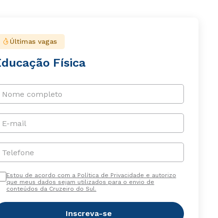
Últimas vagas
Educação Física
Nome completo
E-mail
Telefone
Estou de acordo com a Política de Privacidade e autorizo
que meus dados sejam utilizados para o envio de
conteúdos da Cruzeiro do Sul.
Inscreva-se