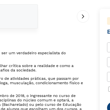
 ser um verdadeiro especialista do
har crítica sobre a realidade e como a
afios da sociedade.
 de atividades práticas, que passam por
, ioga, musculação, condicionamento físico e
bro de 2018, o ingressante no curso de
isciplinas do núcleo comum e optará, a
ca (Bacharelado) ou pelo curso de Educação
o de alunos que escolham um dos cursos, a