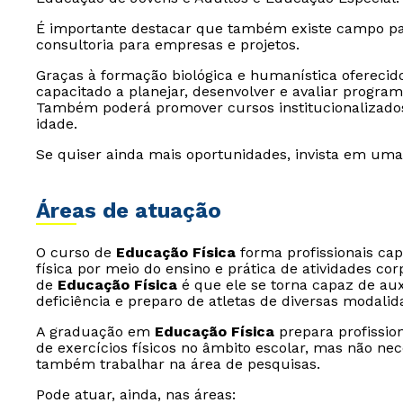
É importante destacar que também existe campo par
consultoria para empresas e projetos.
Graças à formação biológica e humanística oferecid
capacitado a planejar, desenvolver e avaliar program
Também poderá promover cursos institucionalizados p
idade.
Se quiser ainda mais oportunidades, invista em um
Áreas de atuação
O curso de
Educação Física
forma profissionais ca
física por meio do ensino e prática de atividades cor
de
Educação Física
é que ele se torna capaz de aux
deficiência e preparo de atletas de diversas modalid
A graduação em
Educação Física
prepara profissio
de exercícios físicos no âmbito escolar, mas não n
também trabalhar na área de pesquisas.
Pode atuar, ainda, nas áreas: