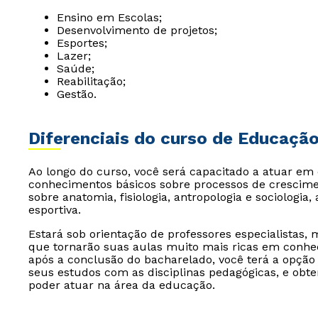
Ensino em Escolas;
Desenvolvimento de projetos;
Esportes;
Lazer;
Saúde;
Reabilitação;
Gestão.
Diferenciais do curso de Educação
Ao longo do curso, você será capacitado a atuar em d
conhecimentos básicos sobre processos de crescim
sobre anatomia, fisiologia, antropologia e sociologia, 
esportiva.
Estará sob orientação de professores especialistas,
que tornarão suas aulas muito mais ricas em conhec
após a conclusão do bacharelado, você terá a opç
seus estudos com as disciplinas pedagógicas, e obte
poder atuar na área da educação.