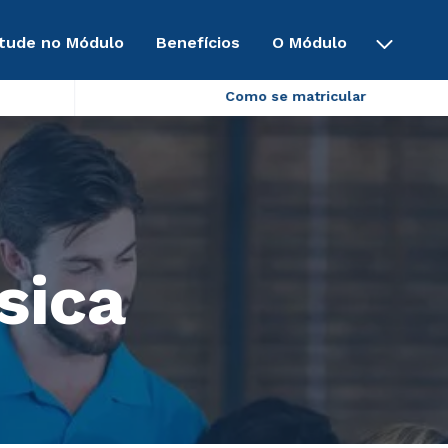
tude no Módulo
Benefícios
O Módulo
Como se matricular
sica