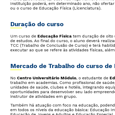
Instituição poderá, em determinado ano, não ofertar
ou o curso de Educação Física (Licenciatura).
Duração do curso
Um curso de
Educação Física
tem duração de oito (
de estudos. Ao final do curso, o aluno deverá realiz
TCC (Trabalho de Conclusão de Curso) e terá habilid
executar ao que se refere às atividades físicas, além
Mercado de Trabalho do curso de 
No
Centro Universitário Módulo
, o estudante de
Ed
trabalho em academias. Como profissional de saúde, 
unidades de saúde, clubes e hotéis, integrando equip
oportunidades para desenvolver seu lado empreende
instrutor de atividades em grupo.
Também há atuação com foco na educação, podendo 
em todos os níveis da educação básica: Educação In
Educação de Jovens e Adultos e Educação Especial.