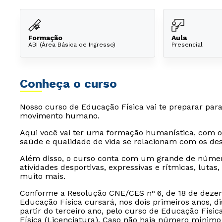
Formação
Aula
ABI (Área Básica de Ingresso)
Presencial
Conheça o curso
Nosso curso de Educação Física vai te preparar para
movimento humano.
Aqui você vai ter uma formação humanística, com ol
saúde e qualidade de vida se relacionam com os des
Além disso, o curso conta com um grande de número
atividades desportivas, expressivas e rítmicas, lutas
muito mais.
Conforme a Resolução CNE/CES nº 6, de 18 de dezem
Educação Física cursará, nos dois primeiros anos, d
partir do terceiro ano, pelo curso de Educação Físi
Física (Licenciatura). Caso não haja número mínim