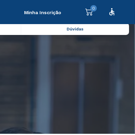
0
Minha Inscrição
Dúvidas