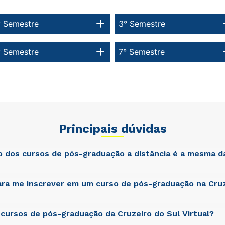
° Semestre
3° Semestre
° Semestre
7° Semestre
Principais dúvidas
ão dos cursos de pós-graduação a distância é a mesma d
ra me inscrever em um curso de pós-graduação na Cruz
atis unde omnis iste natus error sit voluptatem accusantium dol
am rem aperiam, eaque ipsa quae ab illo inventore veritatis et qua
cta sunt explicabo. Nemo enim ipsam voluptatem quia voluptas si
git, sed quia consequuntur magni dolores eos qui ratione volupta
cursos de pós-graduação da Cruzeiro do Sul Virtual?
atis unde omnis iste natus error sit voluptatem accusantium dol
am rem aperiam, eaque ipsa quae ab illo inventore veritatis et qua