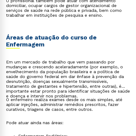
O profissional também pode atuar com atendimento
domiciliar, ocupar cargos de gestor organizacional de
serviços de saúde na rede pública e privada, bem como
trabalhar em instituições de pesquisa e ensino.
Áreas de atuação do curso de
Enfermagem
Em um mercado de trabalho que vem passando por
mudanças e crescendo aceleradamente (por exemplo, o
envelhecimento da população brasileira e a política de
saúde do governo federal em dar ênfase à prevenção da
desnutrição, doenças sexualmente transmissíveis,
tratamento de gestantes e hipertensão, entre outras), é
importante estar pronto para identificar situações de saúde
e doença e intervir nos problemas.
O enfermeiro realiza exames desde os mais simples, até
aplicar injeções, administrar remédios prescritos, fazer
curativos, triagens de casos, entre outros.
Pode atuar ainda nas áreas: