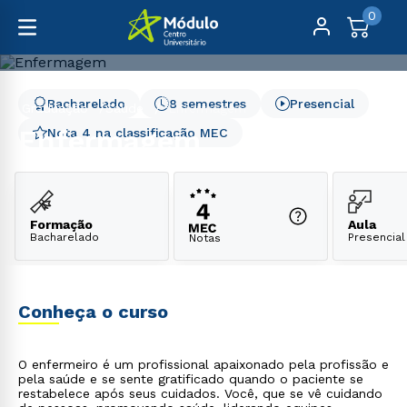
0
Bacharelado
8 semestres
Presencial
Graduação
Saúde
Enfermagem
Enfermagem
Nota 4 na classificação MEC
Formação
Aula
Bacharelado
Presencial
Notas
Conheça o curso
O enfermeiro é um profissional apaixonado pela profissão e
pela saúde e se sente gratificado quando o paciente se
restabelece após seus cuidados. Você, que se vê cuidando