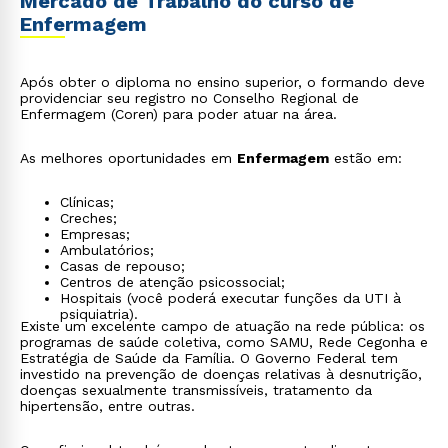
Mercado de Trabalho do curso de
Enfermagem
Após obter o diploma no ensino superior, o formando deve
providenciar seu registro no Conselho Regional de
Enfermagem (Coren) para poder atuar na área.
As melhores oportunidades em
Enfermagem
estão em:
Clínicas;
Creches;
Empresas;
Ambulatórios;
Casas de repouso;
Centros de atenção psicossocial;
Hospitais (você poderá executar funções da UTI à
psiquiatria).
Existe um excelente campo de atuação na rede pública: os
programas de saúde coletiva, como SAMU, Rede Cegonha e
Estratégia de Saúde da Família. O Governo Federal tem
investido na prevenção de doenças relativas à desnutrição,
doenças sexualmente transmissíveis, tratamento da
hipertensão, entre outras.