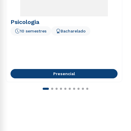
Psicologia
10 semestres
Bacharelado
Presencial