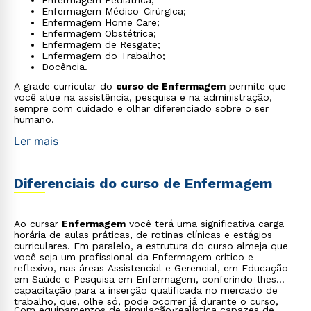
Enfermagem Pediátrica;
Enfermagem Médico-Cirúrgica;
Enfermagem Home Care;
Enfermagem Obstétrica;
Enfermagem de Resgate;
Enfermagem do Trabalho;
Docência.
A grade curricular do
curso de Enfermagem
permite que
você atue na assistência, pesquisa e na administração,
sempre com cuidado e olhar diferenciado sobre o ser
humano.
Ler mais
Diferenciais do curso de Enfermagem
Ao cursar
Enfermagem
você terá uma significativa carga
horária de aulas práticas, de rotinas clínicas e estágios
curriculares. Em paralelo, a estrutura do curso almeja que
você seja um profissional da Enfermagem crítico e
reflexivo, nas áreas Assistencial e Gerencial, em Educação
em Saúde e Pesquisa em Enfermagem, conferindo-lhes
capacitação para a inserção qualificada no mercado de
trabalho, que, olhe só, pode ocorrer já durante o curso,
Com equipamentos de simulação realística capazes de