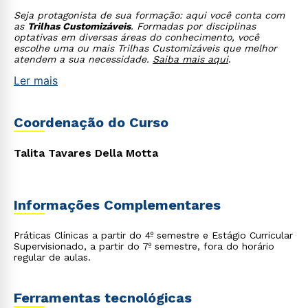
Seja protagonista de sua formação: aqui você conta com
as
Trilhas Customizáveis
. Formadas por disciplinas
optativas em diversas áreas do conhecimento, você
escolhe uma ou mais Trilhas Customizáveis que melhor
atendem a sua necessidade.
Saiba mais aqui
.
Ler mais
Coordenação do Curso
Talita Tavares Della Motta
Informações Complementares
Rápido e fácil
WhatsApp
Práticas Clínicas a partir do 4º semestre e Estágio Curricular
Supervisionado, a partir do 7º semestre, fora do horário
ou
regular de aulas.
Ferramentas tecnológicas