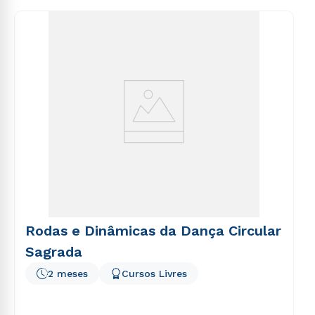
consequuntur magni dolores eos qui ratione
voluptatem sequi nesciunt.
Rodas e Dinâmicas da Dança Circular
Sagrada
2 meses
Cursos Livres