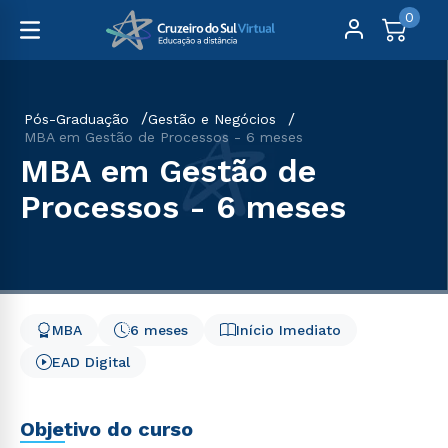
0
Pós-Graduação
Gestão e Negócios
MBA em Gestão de Processos - 6 meses
MBA em Gestão de
Processos - 6 meses
MBA
6 meses
Início Imediato
EAD Digital
Objetivo do curso