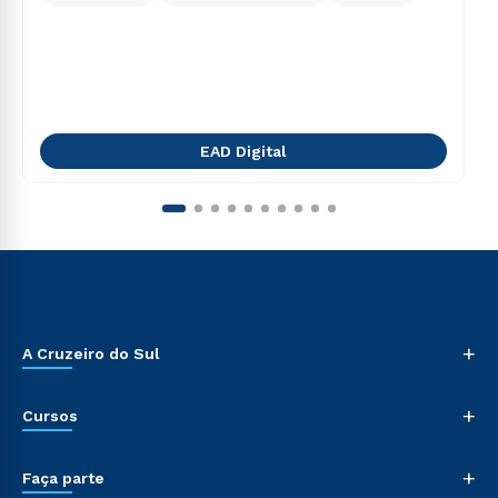
EAD Digital
+
A Cruzeiro do Sul
+
Cursos
+
Faça parte