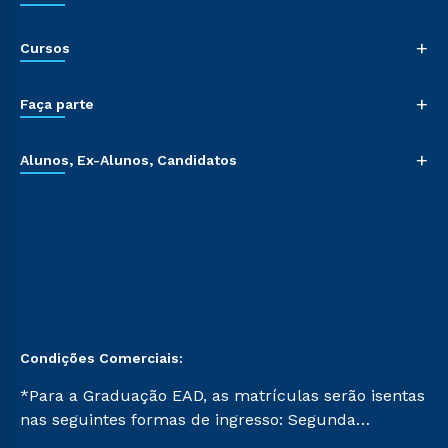
+
Cursos
+
Faça parte
+
Alunos, Ex-Alunos, Candidatos
Condições Comerciais:
*Para a Graduação EAD, as matrículas serão isentas
nas seguintes formas de ingresso: Segunda
Graduação, Segunda Graduação 2.0 e Transferência.