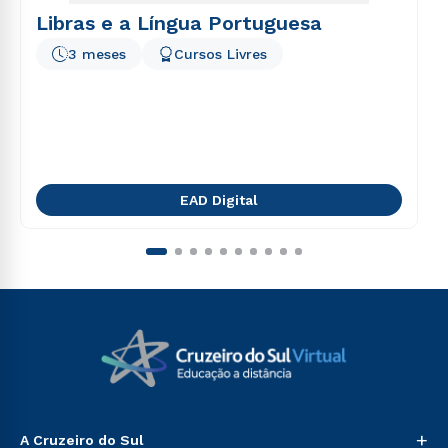
Libras e a Língua Portuguesa
3 meses
Cursos Livres
EAD Digital
+
A Cruzeiro do Sul