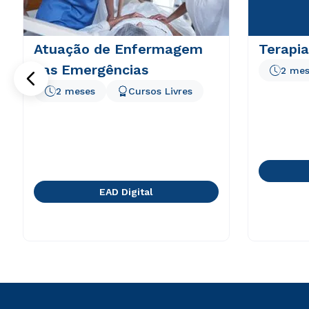
Atuação de Enfermagem
Terapia
nas Emergências
2 mes
2 meses
Cursos Livres
EAD Digital