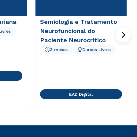
riana
Semiologia e Tratamento
Neurofuncional do
ivres
Paciente Neurocrítico
3 meses
Cursos Livres
EAD Digital