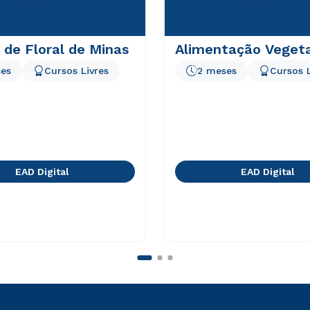
 de Floral de Minas
Alimentação Vegeta
es
Cursos Livres
2 meses
Cursos L
EAD Digital
EAD Digital