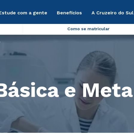
Estude com a gente
Benefícios
A Cruzeiro do Sul
Como se matricular
o
Básica e Met