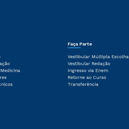
Faça Parte
o
Vestibular Múltipla Escolha
ação
Vestibular Redação
 Medicina
Ingresso via Enem
res
Retorne ao Curso
cnicos
Transferência