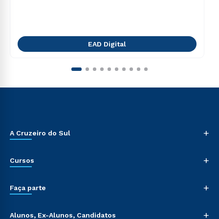
EAD Digital
+
A Cruzeiro do Sul
+
Cursos
+
Faça parte
+
Alunos, Ex-Alunos, Candidatos