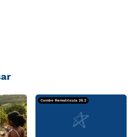
sar
Combo Rematrícula 26.2