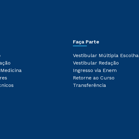
Faça Parte
o
Vestibular Múltipla Escolha
ação
Vestibular Redação
 Medicina
Ingresso via Enem
res
Retorne ao Curso
cnicos
Transferência