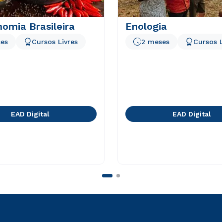
omia Brasileira
Enologia
es
Cursos Livres
2 meses
Cursos L
EAD Digital
EAD Digital