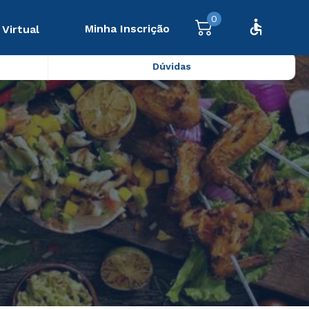
0
Minha Inscrição
 Virtual
Dúvidas