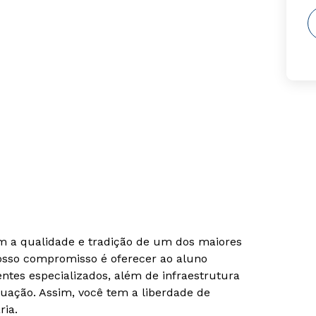
om a qualidade e tradição de um dos maiores
Nosso compromisso é oferecer ao aluno
tes especializados, além de infraestrutura
uação. Assim, você tem a liberdade de
ria.