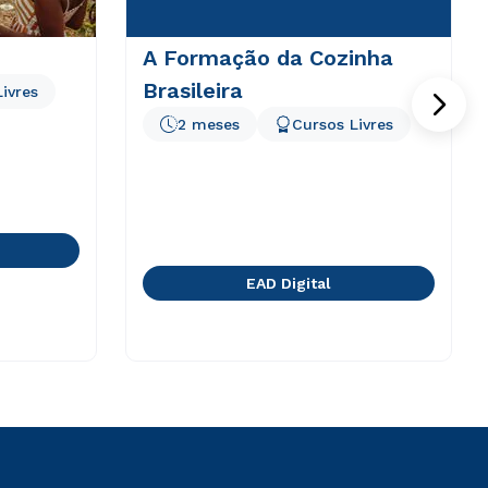
A Formação da Cozinha
Brasileira
ivres
2 meses
Cursos Livres
EAD Digital