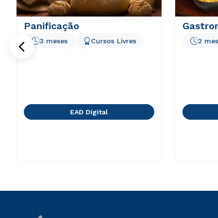
Panificação
Gastron
3 meses
Cursos Livres
2 mes
EAD Digital