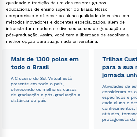
qualidade e tradição de um dos maiores grupos
educacionais de ensino superior do Brasil. Nosso
compromisso é oferecer ao aluno qualidade de ensino com
métodos inovadores e docentes especializados, além de
infraestrutura moderna e diversos cursos de graduação e
pós-graduação. Assim, você tem a liberdade de escolher a
melhor opção para sua jornada universitária.
Mais de 1300 polos em
Trilhas Cus
todo o Brasil
para a sua
jornada uni
A Cruzeiro do Sul Virtual está
presente em todo o país,
Atividades de e
oferecendo os melhores cursos
consideram os o
de graduação e pós-graduação a
específicos e pro
distância do país
cada aluno e de
conhecimentos, 
atitudes, tornan
protagonista da