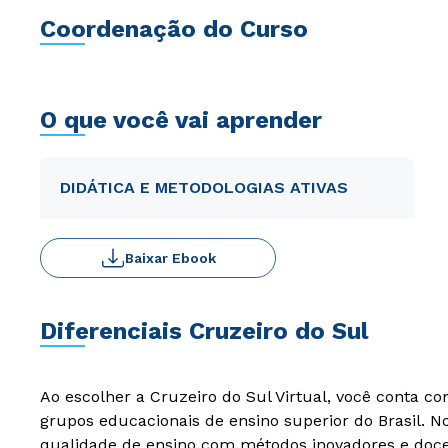
Coordenação do Curso
O que você vai aprender
DIDÁTICA E METODOLOGIAS ATIVAS
Baixar Ebook
Diferenciais Cruzeiro do Sul
Ao escolher a Cruzeiro do Sul Virtual, você conta c
grupos educacionais de ensino superior do Brasil. 
qualidade de ensino com métodos inovadores e docen