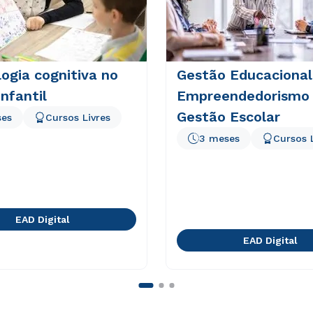
logia cognitiva no
Gestão Educacional
infantil
Empreendedorismo
Gestão Escolar
ses
Cursos Livres
3 meses
Cursos 
EAD Digital
EAD Digital