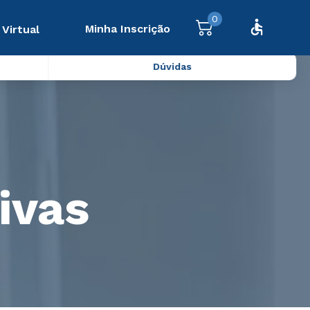
0
Minha Inscrição
 Virtual
Dúvidas
ivas