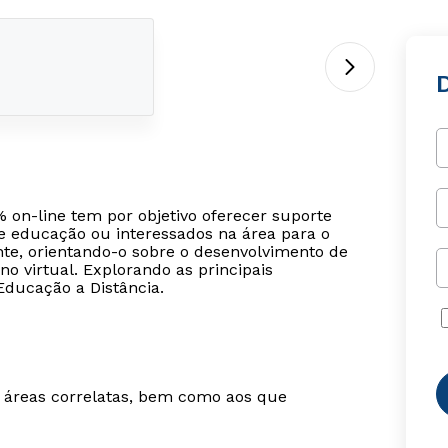
D
% on-line tem por objetivo oferecer suporte
de educação ou interessados na área para o
nte, orientando-o sobre o desenvolvimento de
no virtual. Explorando as principais
Educação a Distância.
m áreas correlatas, bem como aos que