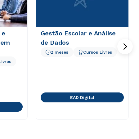
 e
Gestão Escolar e Análise
 em
de Dados
2 meses
Cursos Livres
Livres
EAD Digital