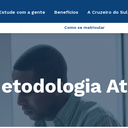
Estude com a gente
Benefícios
A Cruzeiro do Sul
Como se matricular
etodologia At