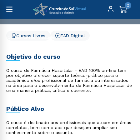
0
Cursos Livres
EAD Digital
Cursos Livres
Saúde
Farmácia Hospitalar
Farmácia Hospitalar
Objetivo do curso
O curso de Farmácia Hospitalar - EAD 100% on-line tem
por objetivo oferecer suporte teórico-prático para o
acadêmico e/ou profissional de farmácia ou interessados
na área para o desenvolvimento de Farmácia Hospitalar de
uma maneira prática, crítica e coerente.
Público Alvo
O curso é destinado aos profissionais que atuam em áreas
correlatas, bem como aos que desejam ampliar seu
conhecimento sobre o assunto.