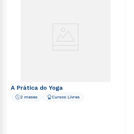
voluptatem sequi nesciunt.
A Prática do Yoga
2 meses
Cursos Livres