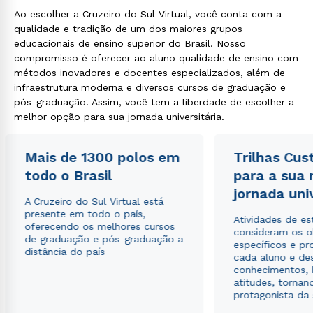
Ao escolher a Cruzeiro do Sul Virtual, você conta com a
qualidade e tradição de um dos maiores grupos
educacionais de ensino superior do Brasil. Nosso
compromisso é oferecer ao aluno qualidade de ensino com
métodos inovadores e docentes especializados, além de
infraestrutura moderna e diversos cursos de graduação e
pós-graduação. Assim, você tem a liberdade de escolher a
melhor opção para sua jornada universitária.
Mais de 1300 polos em
Trilhas Cus
todo o Brasil
para a sua
jornada uni
A Cruzeiro do Sul Virtual está
presente em todo o país,
Atividades de e
oferecendo os melhores cursos
consideram os o
de graduação e pós-graduação a
específicos e pro
distância do país
cada aluno e de
conhecimentos, 
atitudes, tornan
protagonista da