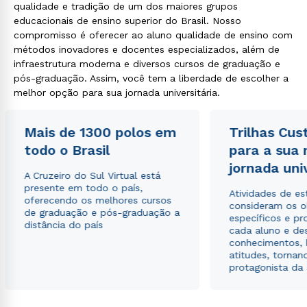
qualidade e tradição de um dos maiores grupos
educacionais de ensino superior do Brasil. Nosso
compromisso é oferecer ao aluno qualidade de ensino com
métodos inovadores e docentes especializados, além de
infraestrutura moderna e diversos cursos de graduação e
pós-graduação. Assim, você tem a liberdade de escolher a
melhor opção para sua jornada universitária.
Mais de 1300 polos em
Trilhas Cus
todo o Brasil
para a sua
jornada uni
A Cruzeiro do Sul Virtual está
presente em todo o país,
Atividades de e
oferecendo os melhores cursos
consideram os o
de graduação e pós-graduação a
específicos e pro
distância do país
cada aluno e de
conhecimentos, 
atitudes, tornan
protagonista da