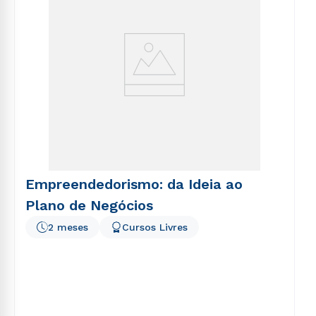
Empreendedorismo: da Ideia ao
Plano de Negócios
2 meses
Cursos Livres