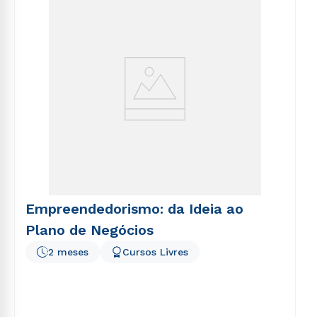
voluptatem sequi nesciunt.
Empreendedorismo: da Ideia ao
Plano de Negócios
2 meses
Cursos Livres