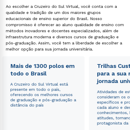
Ao escolher a Cruzeiro do Sul Virtual, você conta com a
qualidade e tradição de um dos maiores grupos
educacionais de ensino superior do Brasil. Nosso
compromisso é oferecer ao aluno qualidade de ensino com
métodos inovadores e docentes especializados, além de
infraestrutura moderna e diversos cursos de graduação e
pós-graduação. Assim, você tem a liberdade de escolher a
melhor opção para sua jornada universitária.
Mais de 1300 polos em
Trilhas Cus
todo o Brasil
para a sua
jornada uni
A Cruzeiro do Sul Virtual está
presente em todo o país,
Atividades de e
oferecendo os melhores cursos
consideram os o
de graduação e pós-graduação a
específicos e pro
distância do país
cada aluno e de
conhecimentos, 
atitudes, tornan
protagonista da