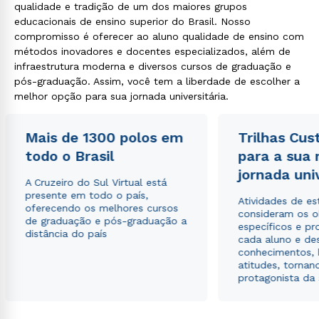
qualidade e tradição de um dos maiores grupos
educacionais de ensino superior do Brasil. Nosso
compromisso é oferecer ao aluno qualidade de ensino com
métodos inovadores e docentes especializados, além de
infraestrutura moderna e diversos cursos de graduação e
pós-graduação. Assim, você tem a liberdade de escolher a
melhor opção para sua jornada universitária.
Mais de 1300 polos em
Trilhas Cus
todo o Brasil
para a sua
jornada uni
A Cruzeiro do Sul Virtual está
presente em todo o país,
Atividades de e
oferecendo os melhores cursos
consideram os o
de graduação e pós-graduação a
específicos e pro
distância do país
cada aluno e de
conhecimentos, 
atitudes, tornan
protagonista da