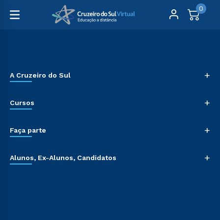
0
+
A Cruzeiro do Sul
+
Cursos
+
Faça parte
+
Alunos, Ex-Alunos, Candidatos