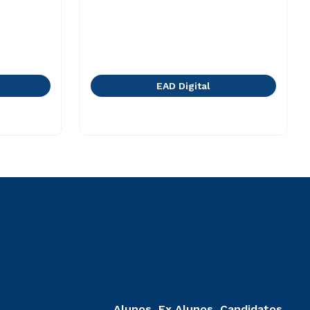
EAD Digital
Alunos, Ex Alunos, Candidatos