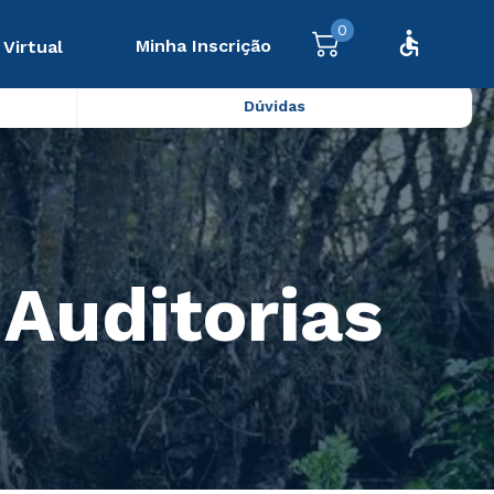
0
Minha Inscrição
 Virtual
Dúvidas
 Auditorias