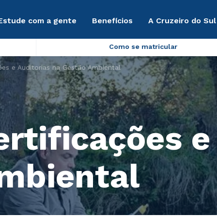
Estude com a gente
Benefícios
A Cruzeiro do Sul
Como se matricular
ões e Auditorias na Gestão Ambiental
rtificações e
mbiental