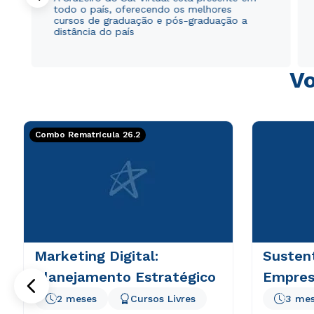
todo o país, oferecendo os melhores
cursos de graduação e pós-graduação a
distância do país
Vo
Combo Rematrícula 26.2
Marketing Digital:
Sustent
Planejamento Estratégico
Empresa
2 meses
Cursos Livres
3 me