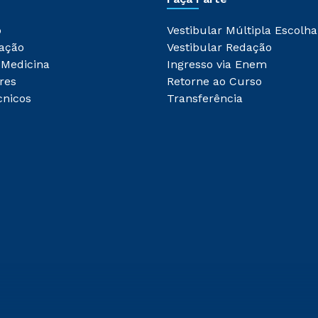
o
Vestibular Múltipla Escolha
ação
Vestibular Redação
 Medicina
Ingresso via Enem
res
Retorne ao Curso
cnicos
Transferência