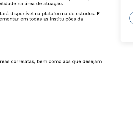
lidade na área de atuação.
stará disponível na plataforma de estudos. E
ementar em todas as instituições da
áreas correlatas, bem como aos que desejam