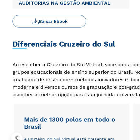
AUDITORIAS NA GESTÃO AMBIENTAL
Baixar Ebook
Diferenciais Cruzeiro do Sul
Ao escolher a Cruzeiro do Sul Virtual, você conta c
grupos educacionais de ensino superior do Brasil. 
qualidade de ensino com métodos inovadores e docen
moderna e diversos cursos de graduação e pós-grad
escolher a melhor opção para sua jornada universitá
Mais de 1300 polos em todo o
Brasil
A Cruzeiro do Sul Virtual está presente em