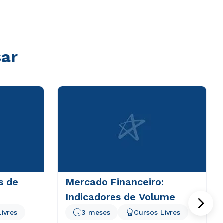
sar
s de
Mercado Financeiro:
Indicadores de Volume
ivres
3 meses
Cursos Livres