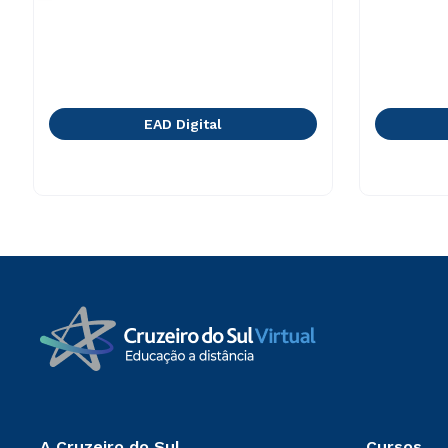
EAD Digital
A Cruzeiro do Sul
Cursos