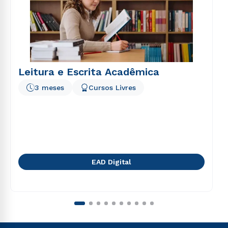
Leitura e Escrita Acadêmica
3 meses
Cursos Livres
EAD Digital