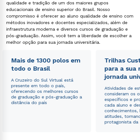
qualidade e tradição de um dos maiores grupos
educacionais de ensino superior do Brasil. Nosso
compromisso é oferecer ao aluno qualidade de ensino com
métodos inovadores e docentes especializados, além de
infraestrutura moderna e diversos cursos de graduação e
pós-graduação. Assim, você tem a liberdade de escolher a
melhor opção para sua jornada universitária.
Mais de 1300 polos em
Trilhas Cus
todo o Brasil
para a sua
jornada uni
A Cruzeiro do Sul Virtual está
presente em todo o país,
Atividades de e
oferecendo os melhores cursos
consideram os o
de graduação e pós-graduação a
específicos e pro
distância do país
cada aluno e de
conhecimentos, 
atitudes, tornan
protagonista da