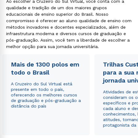
Ao escolher a Cruzeiro do Sul Virtual, você conta com a
qualidade e tradição de um dos maiores grupos
educacionais de ensino superior do Brasil. Nosso
compromisso é oferecer ao aluno qualidade de ensino com
métodos inovadores e docentes especializados, além de
infraestrutura moderna e diversos cursos de graduação e
pós-graduação. Assim, você tem a liberdade de escolher a
melhor opção para sua jornada universitária.
Mais de 1300 polos em
Trilhas Cus
todo o Brasil
para a sua
jornada uni
A Cruzeiro do Sul Virtual está
presente em todo o país,
Atividades de e
oferecendo os melhores cursos
consideram os o
de graduação e pós-graduação a
específicos e pro
distância do país
cada aluno e de
conhecimentos, 
atitudes, tornan
protagonista da