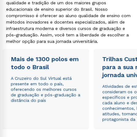
qualidade e tradição de um dos maiores grupos
educacionais de ensino superior do Brasil. Nosso
compromisso é oferecer ao aluno qualidade de ensino com
métodos inovadores e docentes especializados, além de
infraestrutura moderna e diversos cursos de graduação e
pós-graduação. Assim, você tem a liberdade de escolher a
melhor opção para sua jornada universitária.
Mais de 1300 polos em
Trilhas Cus
todo o Brasil
para a sua
jornada uni
A Cruzeiro do Sul Virtual está
presente em todo o país,
Atividades de e
oferecendo os melhores cursos
consideram os o
de graduação e pós-graduação a
específicos e pro
distância do país
cada aluno e de
conhecimentos, 
atitudes, tornan
protagonista da