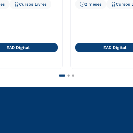
es
Cursos Livres
2 meses
Cursos L
EAD Digital
EAD Digital