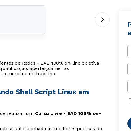
entes de Redes - EAD 100% on-line objetiva
qualificação, aperfeiçoamento,
a o mercado de trabalho.
ndo Shell Script Linux em
s de realizar um
Curso Livre - EAD 100% on-
ito atual e alinhada às melhores práticas do