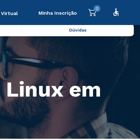
0
Minha Inscrição
 Virtual
Dúvidas
t Linux em