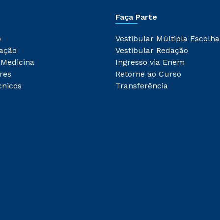
Faça Parte
o
Vestibular Múltipla Escolha
ação
Vestibular Redação
 Medicina
Ingresso via Enem
res
Retorne ao Curso
cnicos
Transferência