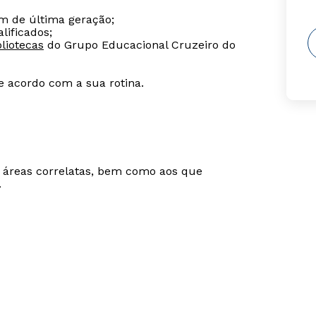
m de última geração;
lificados;
liotecas
do Grupo Educacional Cruzeiro do
de acordo com a sua rotina.
m áreas correlatas, bem como aos que
.