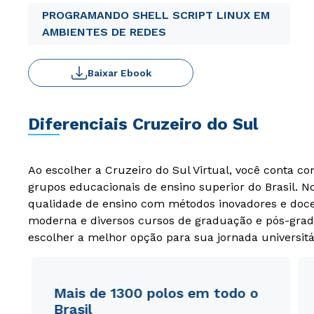
PROGRAMANDO SHELL SCRIPT LINUX EM
AMBIENTES DE REDES
Baixar Ebook
Diferenciais Cruzeiro do Sul
Ao escolher a Cruzeiro do Sul Virtual, você conta c
grupos educacionais de ensino superior do Brasil. 
qualidade de ensino com métodos inovadores e docen
moderna e diversos cursos de graduação e pós-grad
escolher a melhor opção para sua jornada universitá
Mais de 1300 polos em todo o
Brasil