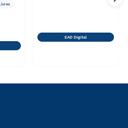
ivres
EAD Digital