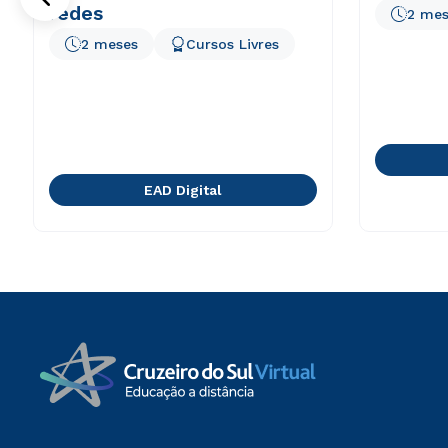
redes
2 mes
2 meses
Cursos Livres
EAD Digital