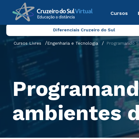
Cursos
Diferenciais Cruzeiro do Sul
Cursos Livres
Engenharia e Tecnologia
Programando Sh
Programando
ambientes d