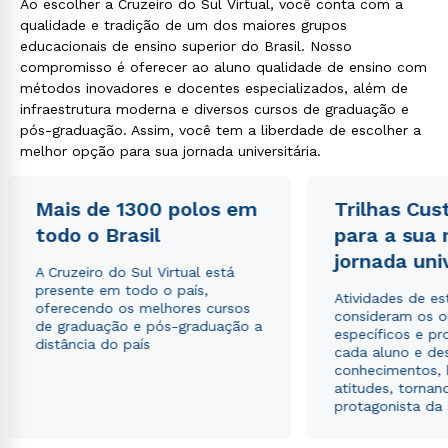
Ao escolher a Cruzeiro do Sul Virtual, você conta com a
qualidade e tradição de um dos maiores grupos
educacionais de ensino superior do Brasil. Nosso
compromisso é oferecer ao aluno qualidade de ensino com
métodos inovadores e docentes especializados, além de
infraestrutura moderna e diversos cursos de graduação e
pós-graduação. Assim, você tem a liberdade de escolher a
melhor opção para sua jornada universitária.
Mais de 1300 polos em
Trilhas Cus
todo o Brasil
para a sua
jornada uni
A Cruzeiro do Sul Virtual está
presente em todo o país,
Atividades de e
oferecendo os melhores cursos
consideram os o
de graduação e pós-graduação a
específicos e pro
distância do país
cada aluno e de
conhecimentos, 
atitudes, tornan
protagonista da