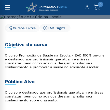
0
Cursos Livres
EAD Digital
Cursos Livres
Saúde
Promoção de Saúde na Escola
Promoção de Saúde na
Objetivo do curso
Escola
O curso Promoção de Saúde na Escola - EAD 100% on-line
é destinado aos profissionais que atuam em áreas
correlatas, bem como aos que desejam ampliar seu
conhecimento e promover a saúde no ambiente escolar.
Público Alvo
O curso é destinado aos profissionais que atuam em áreas
correlatas, bem como aos que desejam ampliar seu
conhecimento sobre o assunto.