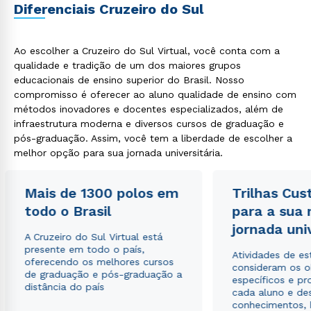
Diferenciais Cruzeiro do Sul
Ao escolher a Cruzeiro do Sul Virtual, você conta com a
qualidade e tradição de um dos maiores grupos
educacionais de ensino superior do Brasil. Nosso
compromisso é oferecer ao aluno qualidade de ensino com
métodos inovadores e docentes especializados, além de
infraestrutura moderna e diversos cursos de graduação e
pós-graduação. Assim, você tem a liberdade de escolher a
melhor opção para sua jornada universitária.
Mais de 1300 polos em
Trilhas Cus
todo o Brasil
para a sua
jornada uni
A Cruzeiro do Sul Virtual está
presente em todo o país,
Atividades de e
oferecendo os melhores cursos
consideram os o
de graduação e pós-graduação a
específicos e pro
distância do país
cada aluno e de
conhecimentos, 