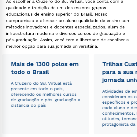
Ao escolher a Cruzeiro do Sul Virtual, você conta com a
qualidade e tradição de um dos maiores grupos
educacionais de ensino superior do Brasil. Nosso
compromisso é oferecer ao aluno qualidade de ensino com
métodos inovadores e docentes especializados, além de
infraestrutura moderna e diversos cursos de graduação e
pós-graduação. Assim, você tem a liberdade de escolher a
melhor opção para sua jornada universitária.
Mais de 1300 polos em
Trilhas Cus
todo o Brasil
para a sua
jornada uni
A Cruzeiro do Sul Virtual está
presente em todo o país,
Atividades de e
oferecendo os melhores cursos
consideram os o
de graduação e pós-graduação a
específicos e pro
distância do país
cada aluno e de
conhecimentos, 
atitudes, tornan
protagonista da