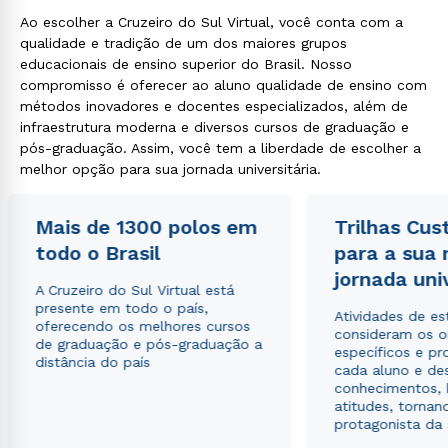
Ao escolher a Cruzeiro do Sul Virtual, você conta com a
qualidade e tradição de um dos maiores grupos
educacionais de ensino superior do Brasil. Nosso
compromisso é oferecer ao aluno qualidade de ensino com
métodos inovadores e docentes especializados, além de
infraestrutura moderna e diversos cursos de graduação e
pós-graduação. Assim, você tem a liberdade de escolher a
melhor opção para sua jornada universitária.
Mais de 1300 polos em
Trilhas Cus
todo o Brasil
para a sua
jornada uni
A Cruzeiro do Sul Virtual está
presente em todo o país,
Atividades de e
oferecendo os melhores cursos
consideram os o
de graduação e pós-graduação a
específicos e pro
distância do país
cada aluno e de
conhecimentos, 
atitudes, tornan
protagonista da