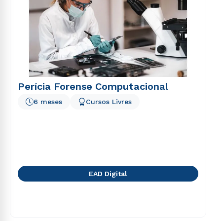
voluptatem sequi nesciunt.
Perícia Forense Computacional
6 meses
Cursos Livres
EAD Digital