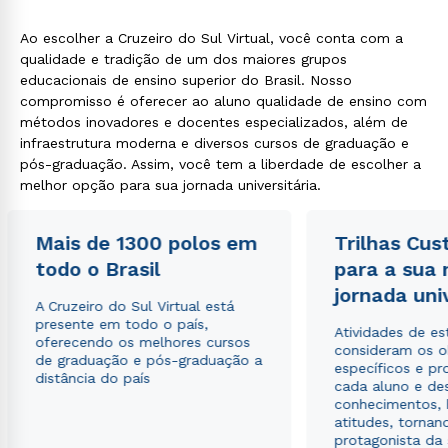
Ao escolher a Cruzeiro do Sul Virtual, você conta com a
qualidade e tradição de um dos maiores grupos
educacionais de ensino superior do Brasil. Nosso
compromisso é oferecer ao aluno qualidade de ensino com
métodos inovadores e docentes especializados, além de
infraestrutura moderna e diversos cursos de graduação e
pós-graduação. Assim, você tem a liberdade de escolher a
melhor opção para sua jornada universitária.
Mais de 1300 polos em
Trilhas Cus
todo o Brasil
para a sua
jornada uni
A Cruzeiro do Sul Virtual está
presente em todo o país,
Atividades de e
oferecendo os melhores cursos
consideram os o
de graduação e pós-graduação a
específicos e pro
distância do país
cada aluno e de
conhecimentos, 
atitudes, tornan
protagonista da