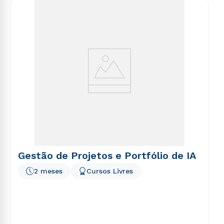
consequuntur magni dolores eos qui ratione
voluptatem sequi nesciunt.
Gestão de Projetos e Portfólio de IA
2 meses
Cursos Livres