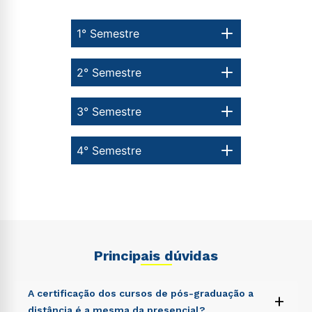
1° Semestre
2° Semestre
3° Semestre
4° Semestre
Principais dúvidas
Rápido e fácil
WhatsApp
A certificação dos cursos de pós-graduação a
+
ou
distância é a mesma da presencial?