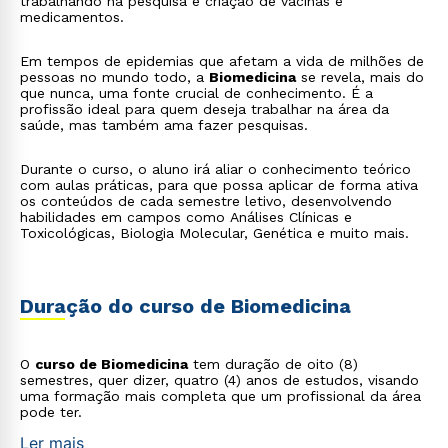
trabalhando na pesquisa e criação de vacinas e
medicamentos.
Em tempos de epidemias que afetam a vida de milhões de
pessoas no mundo todo, a
Biomedicina
se revela, mais do
que nunca, uma fonte crucial de conhecimento. É a
profissão ideal para quem deseja trabalhar na área da
saúde, mas também ama fazer pesquisas.
Durante o curso, o aluno irá aliar o conhecimento teórico
com aulas práticas, para que possa aplicar de forma ativa
os conteúdos de cada semestre letivo, desenvolvendo
habilidades em campos como Análises Clínicas e
Toxicológicas, Biologia Molecular, Genética e muito mais.
Duração do curso de Biomedicina
O
curso de Biomedicina
tem duração de oito (8)
semestres, quer dizer, quatro (4) anos de estudos, visando
uma formação mais completa que um profissional da área
pode ter.
Ler mais