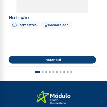
Nutrição
8 semestres
Bacharelado
Presencial