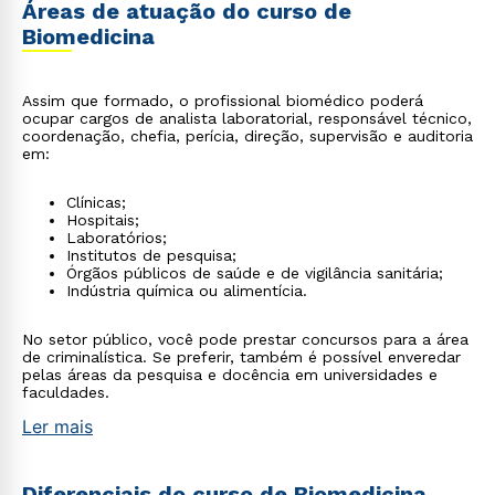
Áreas de atuação do curso de
Biomedicina
Assim que formado, o profissional biomédico poderá
ocupar cargos de analista laboratorial, responsável técnico,
coordenação, chefia, perícia, direção, supervisão e auditoria
em:
Clínicas;
Hospitais;
Laboratórios;
Institutos de pesquisa;
Órgãos públicos de saúde e de vigilância sanitária;
Indústria química ou alimentícia.
No setor público, você pode prestar concursos para a área
de criminalística. Se preferir, também é possível enveredar
pelas áreas da pesquisa e docência em universidades e
faculdades.
Ler mais
Diferenciais do curso de Biomedicina