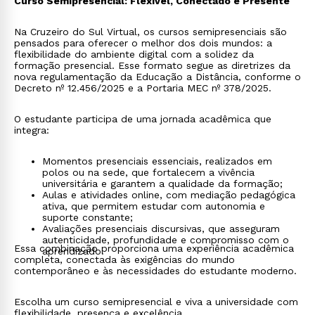
Curso Semipresencial: Flexível, Conectado e Presente
Na Cruzeiro do Sul Virtual, os cursos semipresenciais são
pensados para oferecer o melhor dos dois mundos: a
flexibilidade do ambiente digital com a solidez da
formação presencial. Esse formato segue as diretrizes da
nova regulamentação da Educação a Distância, conforme o
Decreto nº 12.456/2025 e a Portaria MEC nº 378/2025.
O estudante participa de uma jornada acadêmica que
integra:
Momentos presenciais essenciais, realizados em
polos ou na sede, que fortalecem a vivência
universitária e garantem a qualidade da formação;
Aulas e atividades online, com mediação pedagógica
ativa, que permitem estudar com autonomia e
suporte constante;
Avaliações presenciais discursivas, que asseguram
autenticidade, profundidade e compromisso com o
Essa combinação proporciona uma experiência acadêmica
aprendizado.
completa, conectada às exigências do mundo
contemporâneo e às necessidades do estudante moderno.
Escolha um curso semipresencial e viva a universidade com
flexibilidade, presença e excelência.