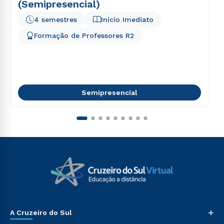
(Semipresencial)
4 semestres
Início Imediato
Formação de Professores R2
Semipresencial
+
A Cruzeiro do Sul