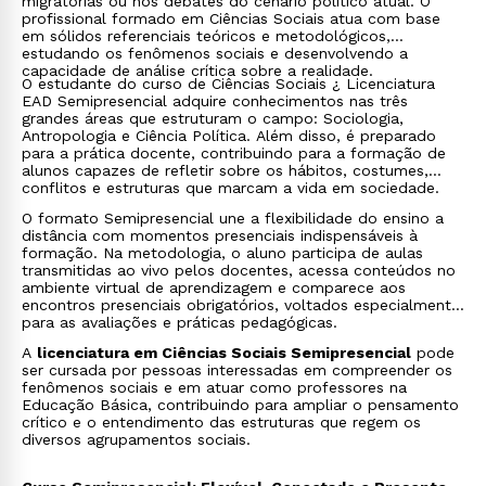
migratórias ou nos debates do cenário político atual. O
profissional formado em Ciências Sociais atua com base
em sólidos referenciais teóricos e metodológicos,
estudando os fenômenos sociais e desenvolvendo a
capacidade de análise crítica sobre a realidade.
O estudante do curso de Ciências Sociais ¿ Licenciatura
EAD Semipresencial adquire conhecimentos nas três
grandes áreas que estruturam o campo: Sociologia,
Antropologia e Ciência Política. Além disso, é preparado
para a prática docente, contribuindo para a formação de
alunos capazes de refletir sobre os hábitos, costumes,
conflitos e estruturas que marcam a vida em sociedade.
O formato Semipresencial une a flexibilidade do ensino a
distância com momentos presenciais indispensáveis à
formação. Na metodologia, o aluno participa de aulas
transmitidas ao vivo pelos docentes, acessa conteúdos no
ambiente virtual de aprendizagem e comparece aos
encontros presenciais obrigatórios, voltados especialmente
para as avaliações e práticas pedagógicas.
A
licenciatura em Ciências Sociais Semipresencial
pode
ser cursada por pessoas interessadas em compreender os
fenômenos sociais e em atuar como professores na
Educação Básica, contribuindo para ampliar o pensamento
crítico e o entendimento das estruturas que regem os
diversos agrupamentos sociais.