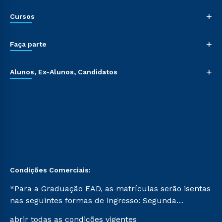
+
Cursos
+
Faça parte
+
Alunos, Ex-Alunos, Candidatos
Condições Comerciais:
*Para a Graduação EAD, as matrículas serão isentas
nas seguintes formas de ingresso: Segunda
Graduação, Segunda Graduação 2.0 e Transferência.
abrir todas as condições vigentes