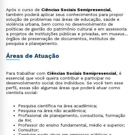
Após o curso de
Ciências Sociais Semipresencial
,
também poderá aplicar seus conhecimentos para propor
solução de problemas nas áreas de educação, saúde e
violência urbana, bem como no desenvolvimento de
políticas de gestão do patrimônio cultural e em assessoria
a projetos de instituições públicas e privadas, em museus,
órgãos de preservação de documentos, institutos de
pesquisa e planejamento.
Áreas de Atuação
Para trabalhar com
Ciências Sociais Semipresencial
, é
essencial que você queira contribuir e participar no
desenvolvimento social dos indivíduos. Se você tem esse
perfil, essas são algumas áreas que poderá atuar como
cientista social:
Pesquisa científica na área acadêmica;
Pesquisa na área não acadêmica;
Profissional de planejamento, consultoria, formação
de RH;
Professor do ensino fundamental, médio e superior;
Consultor;
Também pode atuar em empresas públicas e