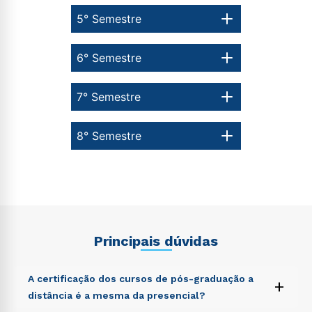
5° Semestre
6° Semestre
7° Semestre
8° Semestre
Principais dúvidas
A certificação dos cursos de pós-graduação a
+
distância é a mesma da presencial?