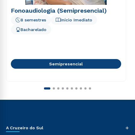
Fonoaudiologia (Semipresencial)
8 semestres
Início Imediato
Bacharelado
Semipresencial
+
A Cruzeiro do Sul