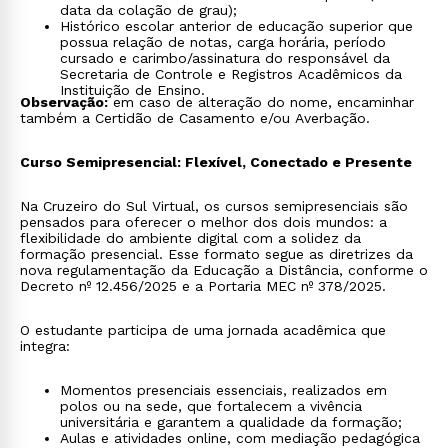
data da colação de grau);
Histórico escolar anterior de educação superior que
possua relação de notas, carga horária, período
cursado e carimbo/assinatura do responsável da
Secretaria de Controle e Registros Acadêmicos da
Instituição de Ensino.
Observação:
em caso de alteração do nome, encaminhar
também a Certidão de Casamento e/ou Averbação.
Curso Semipresencial: Flexível, Conectado e Presente
Na Cruzeiro do Sul Virtual, os cursos semipresenciais são
pensados para oferecer o melhor dos dois mundos: a
flexibilidade do ambiente digital com a solidez da
formação presencial. Esse formato segue as diretrizes da
nova regulamentação da Educação a Distância, conforme o
Decreto nº 12.456/2025 e a Portaria MEC nº 378/2025.
O estudante participa de uma jornada acadêmica que
integra:
Momentos presenciais essenciais, realizados em
polos ou na sede, que fortalecem a vivência
universitária e garantem a qualidade da formação;
Aulas e atividades online, com mediação pedagógica