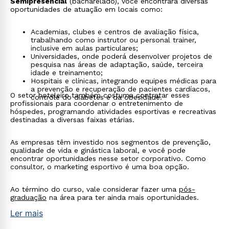
Semipresencial
(bacharelado), você encontrará diversas
oportunidades de atuação em locais como:
Academias, clubes e centros de avaliação física,
trabalhando como instrutor ou personal trainer,
inclusive em aulas particulares;
Universidades, onde poderá desenvolver projetos de
pesquisa nas áreas de adaptação, saúde, terceira
idade e treinamento;
Hospitais e clínicas, integrando equipes médicas para
a prevenção e recuperação de pacientes cardíacos,
O setor hoteleiro também costuma contratar esses
controle do diabetes e da obesidade.
profissionais para coordenar o entretenimento de
hóspedes, programando atividades esportivas e recreativas
destinadas a diversas faixas etárias.
As empresas têm investido nos segmentos de prevenção,
qualidade de vida e ginástica laboral, e você pode
encontrar oportunidades nesse setor corporativo. Como
consultor, o marketing esportivo é uma boa opção.
Ao término do curso, vale considerar fazer uma
pós-
graduação
na área para ter ainda mais oportunidades.
Ler mais