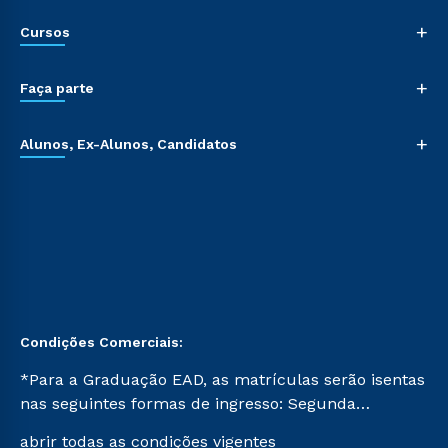
+
Cursos
+
Faça parte
+
Alunos, Ex-Alunos, Candidatos
Condições Comerciais:
*Para a Graduação EAD, as matrículas serão isentas
nas seguintes formas de ingresso: Segunda
Graduação, Segunda Graduação 2.0 e Transferência.
abrir todas as condições vigentes