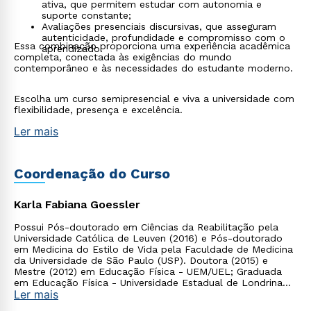
ativa, que permitem estudar com autonomia e
suporte constante;
Avaliações presenciais discursivas, que asseguram
autenticidade, profundidade e compromisso com o
Essa combinação proporciona uma experiência acadêmica
aprendizado.
completa, conectada às exigências do mundo
contemporâneo e às necessidades do estudante moderno.
Escolha um curso semipresencial e viva a universidade com
flexibilidade, presença e excelência.
Ler mais
Coordenação do Curso
Karla Fabiana Goessler
Possui Pós-doutorado em Ciências da Reabilitação pela
Universidade Católica de Leuven (2016) e Pós-doutorado
em Medicina do Estilo de Vida pela Faculdade de Medicina
da Universidade de São Paulo (USP). Doutora (2015) e
Mestre (2012) em Educação Física - UEM/UEL; Graduada
em Educação Física - Universidade Estadual de Londrina
Ler mais
(2009).