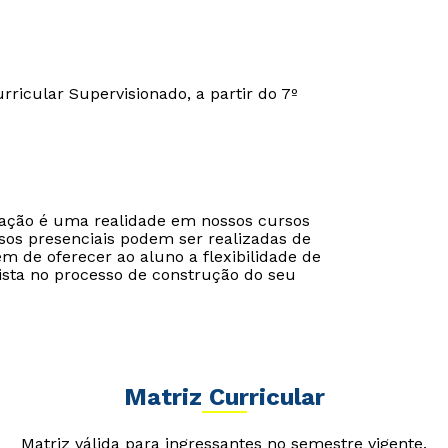
urricular Supervisionado, a partir do 7º
cação é uma realidade em nossos cursos
sos presenciais podem ser realizadas de
ém de oferecer ao aluno a flexibilidade de
ista no processo de construção do seu
Matriz Curricular
Matriz válida para ingressantes no semestre vigente.