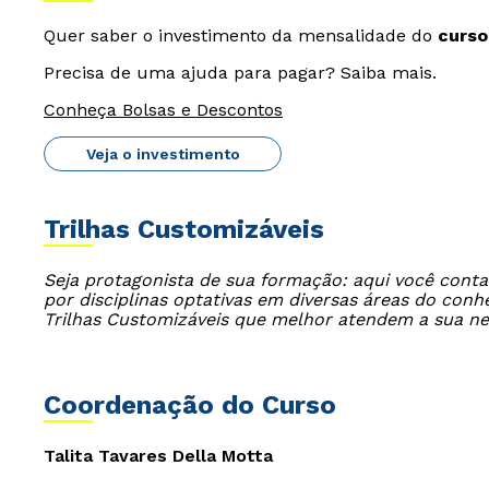
Quer saber o investimento da mensalidade do
curs
Precisa de uma ajuda para pagar? Saiba mais.
Conheça Bolsas e Descontos
Veja o investimento
Trilhas Customizáveis
Seja protagonista de sua formação: aqui você cont
por disciplinas optativas em diversas áreas do con
Trilhas Customizáveis que melhor atendem a sua n
Coordenação do Curso
Talita Tavares Della Motta