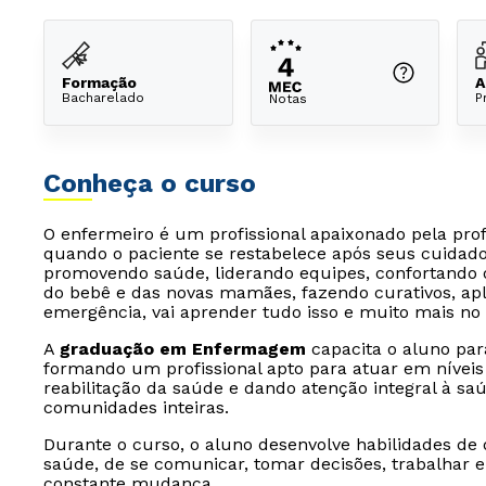
Formação
A
Bacharelado
P
Notas
Conheça o curso
O enfermeiro é um profissional apaixonado pela profi
quando o paciente se restabelece após seus cuidado
promovendo saúde, liderando equipes, confortando 
do bebê e das novas mamães, fazendo curativos, apl
emergência, vai aprender tudo isso e muito mais no
A
graduação em Enfermagem
capacita o aluno par
formando um profissional apto para atuar em níveis
reabilitação da saúde e dando atenção integral à sa
comunidades inteiras.
Durante o curso, o aluno desenvolve habilidades de 
saúde, de se comunicar, tomar decisões, trabalhar 
constante mudança.