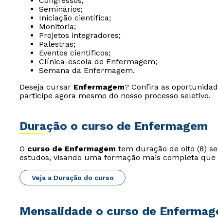
Congressos;
Seminários;
Iniciação científica;
Monitoria;
Projetos integradores;
Palestras;
Eventos científicos;
Clínica-escola de Enfermagem;
Semana da Enfermagem.
Deseja cursar
Enfermagem
? Confira as oportunida
participe agora mesmo do nosso
processo seletivo
.
Duração o curso de Enfermagem
O
curso de Enfermagem
tem duração de oito (8) se
estudos, visando uma formação mais completa que u
Veja a Duração do curso
Mensalidade o curso de Enferma