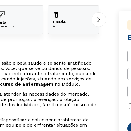
Enade
ula
4
resencial
ssão e pela saúde e se sente gratificado
s. Você, que se vê cuidando de pessoas,
o paciente durante o tratamento, cuidando
icando injeções, atuando em serviços de
curso de Enfermagem
no Módulo.
a atender às necessidades do mercado,
 de promoção, prevenção, proteção,
úde dos indivíduos, família e até mesmo de
diagnosticar e solucionar problemas de
em equipe e de enfrentar situações em