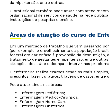
da hipertensão, entre outras.
O profissional também pode atuar com atendimento d
organizacional de serviços de saúde na rede públic
instituições de pesquisa e ensino.
Áreas de atuação do curso de En
Em um mercado de trabalho que vem passando por
(por exemplo, o envelhecimento da população brasile
federal em dar ênfase à prevenção da desnutrição, 
tratamento de gestantes e hipertensão, entre outras)
situações de saúde e doença e intervir nos problema
O enfermeiro realiza exames desde os mais simples, 
prescritos, fazer curativos, triagens de casos, entre 
Pode atuar ainda nas áreas:
Enfermagem Pediátrica;
Enfermagem Médico-Cirúrgica;
Enfermagem Home Care;
Enfermagem Obstétrica;