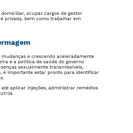
omiciliar, ocupar cargos de gestor
a e privada, bem como trabalhar em
fermagem
 mudanças e crescendo aceleradamente
ira e a política de saúde do governo
doenças sexualmente transmissíveis,
, é importante estar pronto para identificar
s.
até aplicar injeções, administrar remédios
outros.