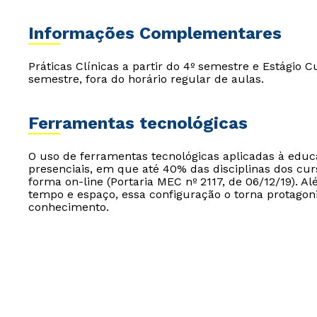
Informações Complementares
Práticas Clínicas a partir do 4º semestre e Estágio C
semestre, fora do horário regular de aulas.
Ferramentas tecnológicas
O uso de ferramentas tecnológicas aplicadas à edu
presenciais, em que até 40% das disciplinas dos cur
forma on-line (Portaria MEC nº 2117, de 06/12/19). Al
tempo e espaço, essa configuração o torna protagon
conhecimento.