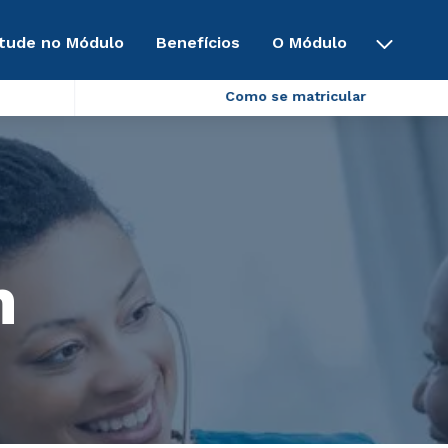
tude no Módulo
Benefícios
O Módulo
Como se matricular
m