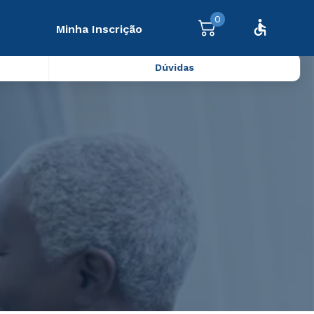
0
Minha Inscrição
Dúvidas