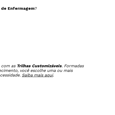
o de Enfermagem
?
a com as
Trilhas Customizáveis
. Formadas
hecimento, você escolhe uma ou mais
ecessidade.
Saiba mais aqui
.