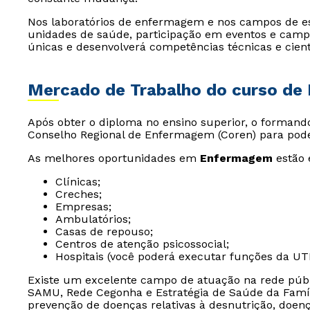
Nos laboratórios de enfermagem e nos campos de est
unidades de saúde, participação em eventos e campa
únicas e desenvolverá competências técnicas e cientí
Mercado de Trabalho do curso d
Após obter o diploma no ensino superior, o formando
Conselho Regional de Enfermagem (Coren) para pode
As melhores oportunidades em
Enfermagem
estão 
Clínicas;
Creches;
Empresas;
Ambulatórios;
Casas de repouso;
Centros de atenção psicossocial;
Hospitais (você poderá executar funções da UTI 
Existe um excelente campo de atuação na rede públ
SAMU, Rede Cegonha e Estratégia de Saúde da Famíli
prevenção de doenças relativas à desnutrição, doen