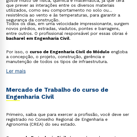
goste muito de física, química e matemática, já que terá
que prever as interações entre os diversos materiais
utilizados, como seu comportamento no solo ou
resistência ao vento e às temperaturas, para garantir a
segurança da construção.
Todos os dias, em uma velocidade impressionante, surgem
novos prédios, estradas, viadutos, pontes e barragens,
entre outros. O profissional responsável por essas obras é
bacharel em Engenharia Civil
.
Por isso, o
curso de Engenharia Civil do Módulo
engloba
a concepção, o projeto, construção, gerência e
manutenção de todos os tipos de infraestrutura.
Ler mais
Mercado de Trabalho do curso de
Engenharia Civil
Primeiro, saiba que para exercer a profissão, você deve ser
registrado no Conselho Regional de Engenharia e
Agronomia (CREA) do seu estado.