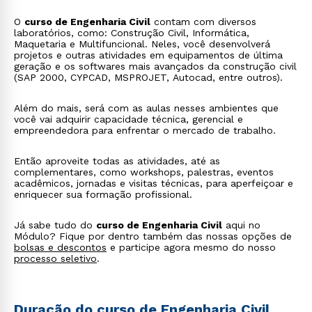
O
curso de Engenharia Civil
contam com diversos
laboratórios, como: Construção Civil, Informática,
Maquetaria e Multifuncional. Neles, você desenvolverá
projetos e outras atividades em equipamentos de última
geração e os softwares mais avançados da construção civil
(SAP 2000, CYPCAD, MSPROJET, Autocad, entre outros).
Além do mais, será com as aulas nesses ambientes que
você vai adquirir capacidade técnica, gerencial e
empreendedora para enfrentar o mercado de trabalho.
Então aproveite todas as atividades, até as
complementares, como workshops, palestras, eventos
acadêmicos, jornadas e visitas técnicas, para aperfeiçoar e
enriquecer sua formação profissional.
Já sabe tudo do
curso de Engenharia Civil
aqui no
Módulo? Fique por dentro também das nossas opções de
bolsas e descontos
e participe agora mesmo do nosso
processo seletivo
.
Duração do curso de Engenharia Civil