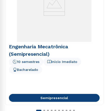
Engenharia Mecatrônica
(Semipresencial)
10 semestres
Início Imediato
Bacharelado
Semipresencial