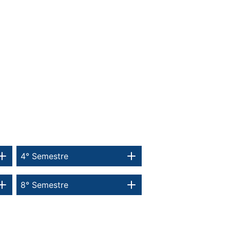
4° Semestre
8° Semestre