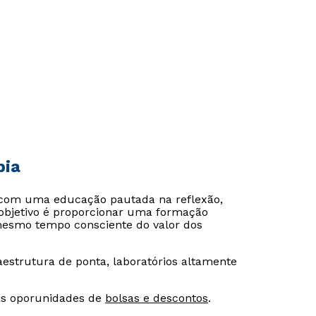
pia
 com uma educação pautada na reflexão,
 objetivo é proporcionar uma formação
 mesmo tempo consciente do valor dos
estrutura de ponta, laboratórios altamente
as oporunidades de
bolsas e descontos
.