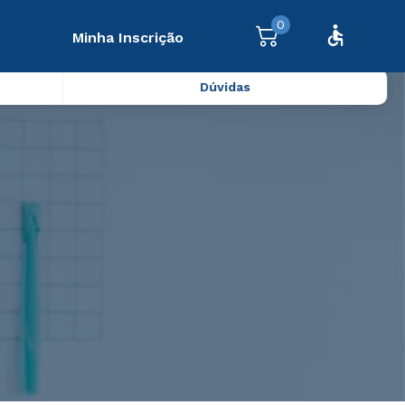
0
Minha Inscrição
Dúvidas