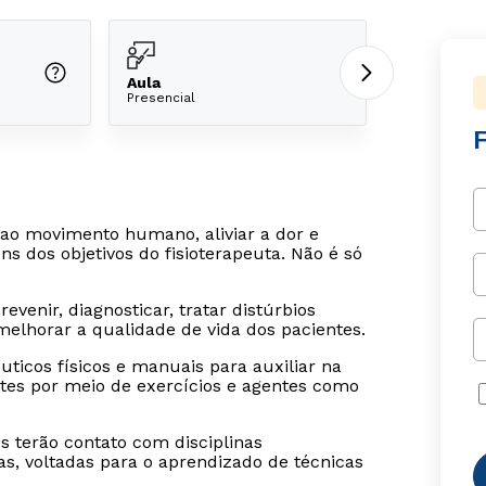
Aula
Presencial
F
os ao movimento humano, aliviar a dor e
s dos objetivos do fisioterapeuta. Não é só
evenir, diagnosticar, tratar distúrbios
melhorar a qualidade de vida dos pacientes.
uticos físicos e manuais para auxiliar na
es por meio de exercícios e agentes como
es terão contato com disciplinas
as, voltadas para o aprendizado de técnicas