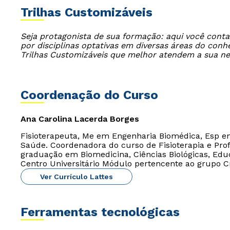
Trilhas Customizáveis
Seja protagonista de sua formação: aqui você cont
por disciplinas optativas em diversas áreas do con
Trilhas Customizáveis que melhor atendem a sua n
Coordenação do Curso
Ana Carolina Lacerda Borges
Fisioterapeuta, Me em Engenharia Biomédica, Esp e
Saúde. Coordenadora do curso de Fisioterapia e Prof
graduação em Biomedicina, Ciências Biológicas, Edu
Centro Universitário Módulo pertencente ao grupo C
Ver Currículo Lattes
Ferramentas tecnológicas