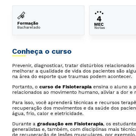
Formação
Bacharelado
Notas
Conheça o curso
Prevenir, diagnosticar, tratar distúrbios relacionad
melhorar a qualidade de vida dos pacientes são algun
na área do esporte que traumas podem acontecer.
Portanto, o
curso de Fisioterapia
ensina o aluno a pr
relacionados ao movimento humano, aliviar a dor e 
Para isso, você aprenderá técnicas e recursos terapê
recuperação dos movimentos e da saúde dos pacient
água, frio, calor e eletricidade.
Durante a
graduação em Fisioterapia
, os estudant
generalistas e, também, com disciplinas mais técnic
de recuperação de lesões musculares, por exemplo.