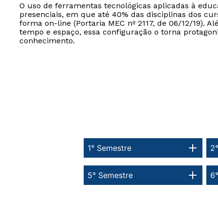
O uso de ferramentas tecnológicas aplicadas à edu
presenciais, em que até 40% das disciplinas dos cur
forma on-line (Portaria MEC nº 2117, de 06/12/19). Al
tempo e espaço, essa configuração o torna protagon
conhecimento.
1° Semestre
2
5° Semestre
6