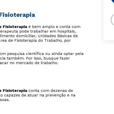
Fisioterapia
 Fisioterapia
é bem amplo e conta com
terapeuta pode trabalhar em hospitais,
endimento domiciliar, Unidades Básicas de
ea de Fisioterapia do Trabalho, por
pesquisa científica ou ainda optar pela
cia também. Por isso, busque fazer
acar no mercado de trabalho.
 Fisioterapia
conta com dezenas de
erão capazes de atuar na prevenção e na
soas.