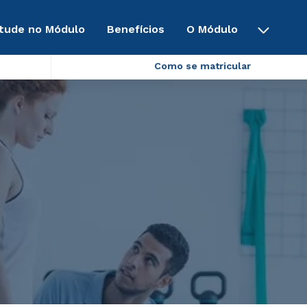
tude no Módulo
Benefícios
O Módulo
Como se matricular