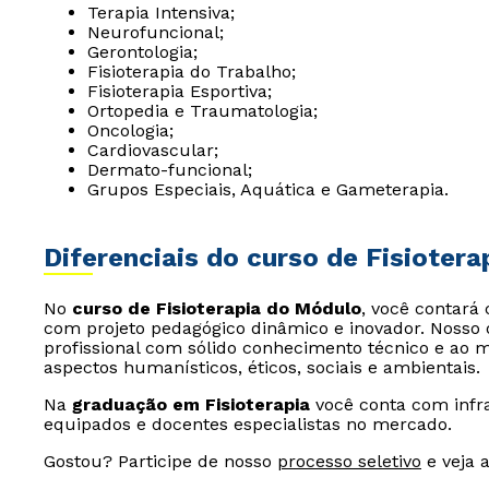
Terapia Intensiva;
Neurofuncional;
Gerontologia;
Fisioterapia do Trabalho;
Fisioterapia Esportiva;
Ortopedia e Traumatologia;
Oncologia;
Cardiovascular;
Dermato-funcional;
Grupos Especiais, Aquática e Gameterapia.
Diferenciais do curso de Fisiotera
No
curso de Fisioterapia do Módulo
, você contará
com projeto pedagógico dinâmico e inovador. Nosso
profissional com sólido conhecimento técnico e ao
aspectos humanísticos, éticos, sociais e ambientais.
Na
graduação em Fisioterapia
você conta com infra
equipados e docentes especialistas no mercado.
Gostou? Participe de nosso
processo seletivo
e veja 