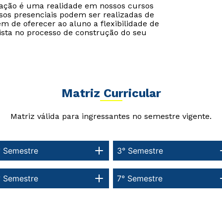
cação é uma realidade em nossos cursos
sos presenciais podem ser realizadas de
ém de oferecer ao aluno a flexibilidade de
ista no processo de construção do seu
Matriz Curricular
Matriz válida para ingressantes no semestre vigente.
° Semestre
3° Semestre
° Semestre
7° Semestre