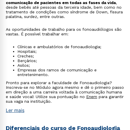
comunicação de pacientes em todas as fases da vida
,
desde bebês até pessoas da terceira idade, bem como no
tratamento de condições como síndrome de Down, fissura
palatina, surdez, entre outras.
As oportunidades de trabalho para os fonoaudiólogos são
vastas. É possível trabalhar em:
Clínicas e ambulatórios de fonoaudiologia;
Hospitais;
Creches;
Berçários;
Asilos;
Empresas dos ramos de comunicação e
entretenimento.
Pronto para explorar a faculdade de Fonoaudiologia?
Inscreva-se no Módulo agora mesmo e dê o primeiro passo
em direção a uma carreira voltada à comunicação humana
e saúde vocal! Utilize sua pontuação no
Enem
para garantir
sua vaga na instituição.
Ler mais
Diferenciais do curso de Fonoaudiologia