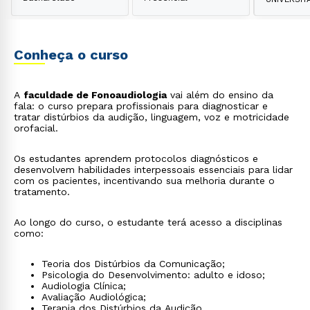
Conheça o curso
A
faculdade de Fonoaudiologia
vai além do ensino da
fala: o curso prepara profissionais para diagnosticar e
tratar distúrbios da audição, linguagem, voz e motricidade
orofacial.
Os estudantes aprendem protocolos diagnósticos e
desenvolvem habilidades interpessoais essenciais para lidar
com os pacientes, incentivando sua melhoria durante o
tratamento.
Ao longo do curso, o estudante terá acesso a disciplinas
como:
Teoria dos Distúrbios da Comunicação;
Psicologia do Desenvolvimento: adulto e idoso;
Audiologia Clínica;
Avaliação Audiológica;
Terapia dos Distúrbios da Audição.