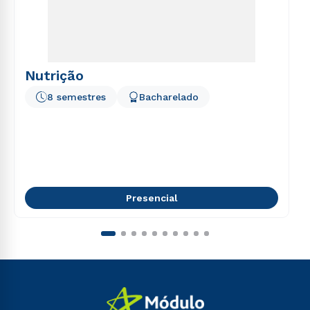
Nutrição
8 semestres
Bacharelado
Presencial