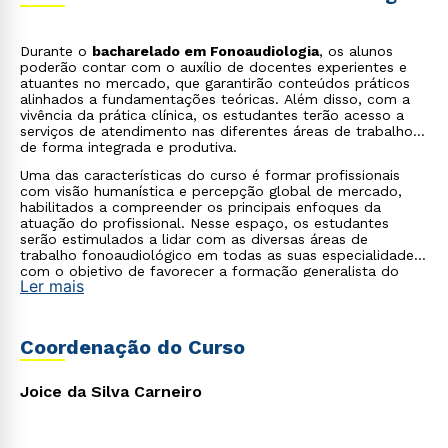
Durante o
bacharelado em Fonoaudiologia
, os alunos
poderão contar com o auxílio de docentes experientes e
atuantes no mercado, que garantirão conteúdos práticos
alinhados a fundamentações teóricas. Além disso, com a
vivência da prática clínica, os estudantes terão acesso a
serviços de atendimento nas diferentes áreas de trabalho,
de forma integrada e produtiva.
Uma das características do curso é formar profissionais
com visão humanística e percepção global de mercado,
habilitados a compreender os principais enfoques da
atuação do profissional. Nesse espaço, os estudantes
serão estimulados a lidar com as diversas áreas de
trabalho fonoaudiológico em todas as suas especialidades,
com o objetivo de favorecer a formação generalista do
Ler mais
futuro profissional.
Coordenação do Curso
Joice da Silva Carneiro