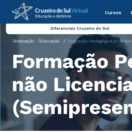
Cursos
Diferenciais Cruzeiro do Sul
Graduação
Educação
Formação Pedagógica p/ Gradua
Formação P
não Licenci
(Semipresen