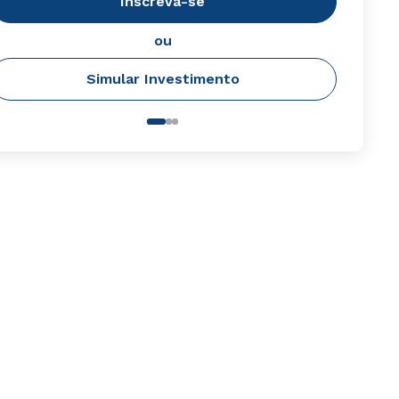
Inscreva-se
ou
Simular Investimento