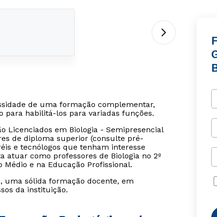
B
essidade de uma formação complementar,
to para habilitá-los para variadas funções.
 Licenciados em Biologia - Semipresencial
res de diploma superior (consulte pré-
réis e tecnólogos que tenham interesse
 atuar como professores de Biologia no 2º
o Médio e na Educação Profissional.
s, uma sólida formação docente, em
os da instituição.