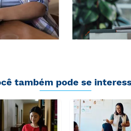
cê também pode se interes