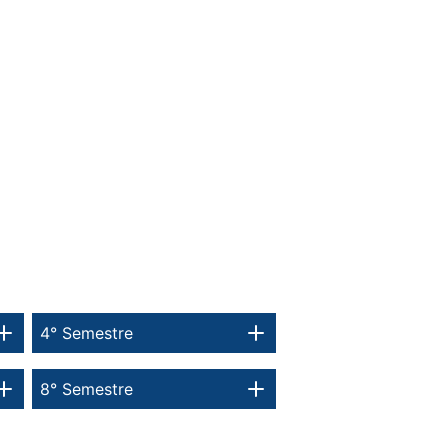
4° Semestre
8° Semestre