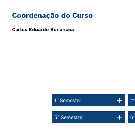
Coordenação do Curso
Carlos Eduardo Bonancea
1° Semestre
2
5° Semestre
6