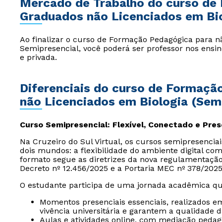
Mercado de Trabalho do curso de
Graduados não Licenciados em Bio
Ao finalizar o curso de Formação Pedagógica para nã
Semipresencial, você poderá ser professor nos ensi
e privada.
Diferenciais do curso de Formaç
não Licenciados em Biologia (Sem
Curso Semipresencial: Flexível, Conectado e Pre
Na Cruzeiro do Sul Virtual, os cursos semipresencia
dois mundos: a flexibilidade do ambiente digital com
formato segue as diretrizes da nova regulamentaçã
Decreto nº 12.456/2025 e a Portaria MEC nº 378/2025
O estudante participa de uma jornada acadêmica qu
Momentos presenciais essenciais, realizados e
vivência universitária e garantem a qualidade 
Aulas e atividades online, com mediação peda