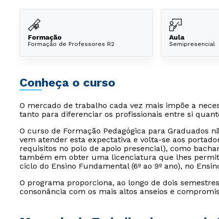
Formação
Aula
Formação de Professores R2
Semipresencial
Conheça o curso
O mercado de trabalho cada vez mais impõe a nec
tanto para diferenciar os profissionais entre si quan
O curso de Formação Pedagógica para Graduados não
vem atender esta expectativa e volta-se aos portado
requisitos no polo de apoio presencial), como bacha
também em obter uma licenciatura que lhes permita
ciclo do Ensino Fundamental (6º ao 9º ano), no Ensin
O programa proporciona, ao longo de dois semestre
consonância com os mais altos anseios e compromiss