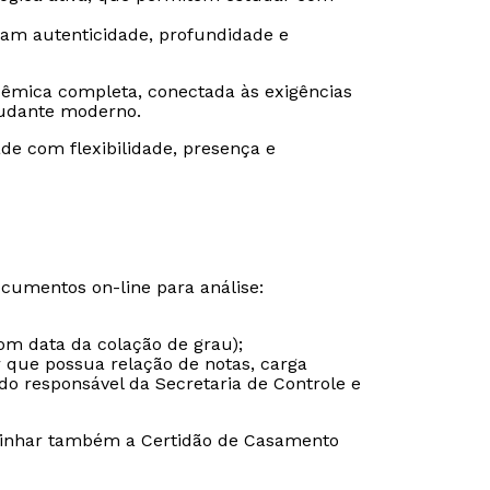
ram autenticidade, profundidade e
êmica completa, conectada às exigências
udante moderno.
de com flexibilidade, presença e
ocumentos on-line para análise:
om data da colação de grau);
r que possua relação de notas, carga
do responsável da Secretaria de Controle e
inhar também a Certidão de Casamento