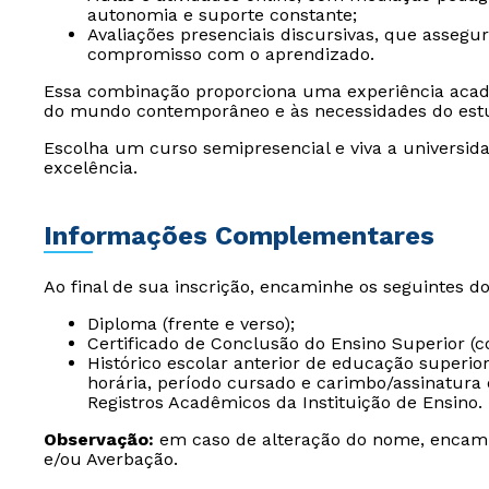
autonomia e suporte constante;
Avaliações presenciais discursivas, que assegu
compromisso com o aprendizado.
Essa combinação proporciona uma experiência acad
do mundo contemporâneo e às necessidades do est
Escolha um curso semipresencial e viva a universida
excelência.
Informações Complementares
Ao final de sua inscrição, encaminhe os seguintes d
Diploma (frente e verso);
Certificado de Conclusão do Ensino Superior (c
Histórico escolar anterior de educação superio
horária, período cursado e carimbo/assinatura 
Registros Acadêmicos da Instituição de Ensino.
Observação:
em caso de alteração do nome, encam
e/ou Averbação.