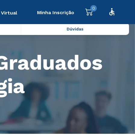
0
Minha Inscrição
 Virtual
Dúvidas
 Graduados
gia