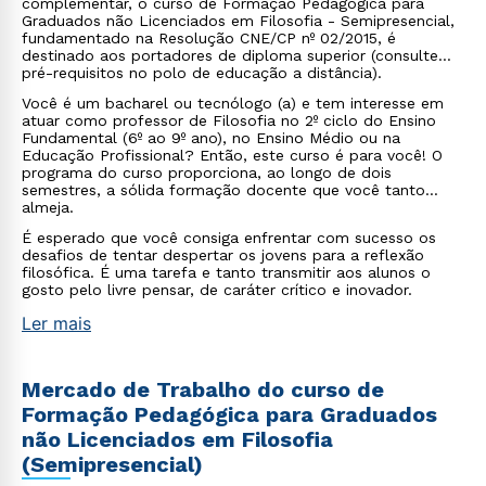
complementar, o curso de Formação Pedagógica para
Graduados não Licenciados em Filosofia - Semipresencial,
fundamentado na Resolução CNE/CP nº 02/2015, é
destinado aos portadores de diploma superior (consulte
pré-requisitos no polo de educação a distância).
Você é um bacharel ou tecnólogo (a) e tem interesse em
atuar como professor de Filosofia no 2º ciclo do Ensino
Fundamental (6º ao 9º ano), no Ensino Médio ou na
Educação Profissional? Então, este curso é para você! O
programa do curso proporciona, ao longo de dois
semestres, a sólida formação docente que você tanto
almeja.
É esperado que você consiga enfrentar com sucesso os
desafios de tentar despertar os jovens para a reflexão
filosófica. É uma tarefa e tanto transmitir aos alunos o
gosto pelo livre pensar, de caráter crítico e inovador.
Ler mais
Mercado de Trabalho do curso de
Formação Pedagógica para Graduados
não Licenciados em Filosofia
(Semipresencial)