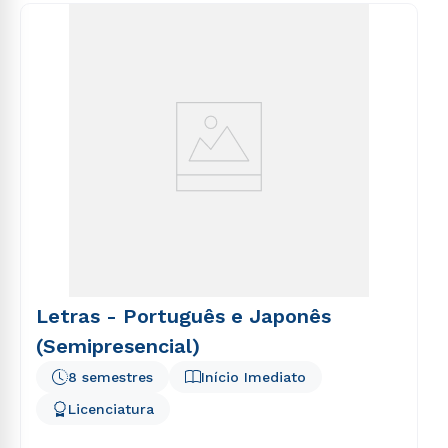
Letras - Português e Japonês
(Semipresencial)
8 semestres
Início Imediato
Licenciatura