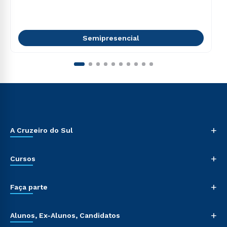
Semipresencial
+
A Cruzeiro do Sul
+
Cursos
+
Faça parte
+
Alunos, Ex-Alunos, Candidatos