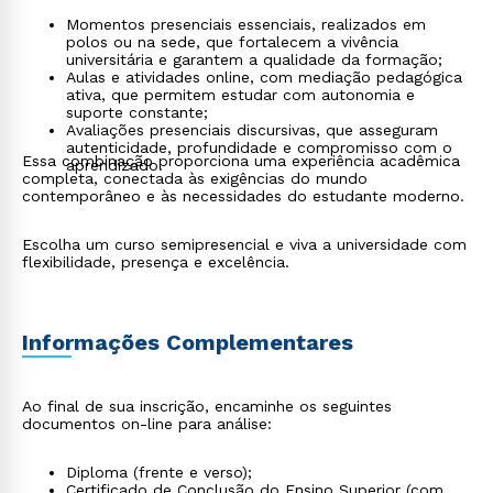
Momentos presenciais essenciais, realizados em
polos ou na sede, que fortalecem a vivência
universitária e garantem a qualidade da formação;
Aulas e atividades online, com mediação pedagógica
ativa, que permitem estudar com autonomia e
suporte constante;
Avaliações presenciais discursivas, que asseguram
autenticidade, profundidade e compromisso com o
Essa combinação proporciona uma experiência acadêmica
aprendizado.
completa, conectada às exigências do mundo
contemporâneo e às necessidades do estudante moderno.
Escolha um curso semipresencial e viva a universidade com
flexibilidade, presença e excelência.
Informações Complementares
Ao final de sua inscrição, encaminhe os seguintes
documentos on-line para análise:
Diploma (frente e verso);
Certificado de Conclusão do Ensino Superior (com