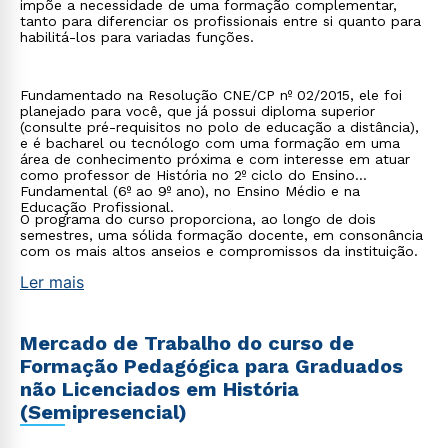
impõe a necessidade de uma formação complementar,
tanto para diferenciar os profissionais entre si quanto para
habilitá-los para variadas funções.
Fundamentado na Resolução CNE/CP nº 02/2015, ele foi
planejado para você, que já possui diploma superior
(consulte pré-requisitos no polo de educação a distância),
e é bacharel ou tecnólogo com uma formação em uma
área de conhecimento próxima e com interesse em atuar
como professor de História no 2º ciclo do Ensino
Fundamental (6º ao 9º ano), no Ensino Médio e na
Educação Profissional.
O programa do curso proporciona, ao longo de dois
semestres, uma sólida formação docente, em consonância
com os mais altos anseios e compromissos da instituição.
Ler mais
Mercado de Trabalho do curso de
Formação Pedagógica para Graduados
não Licenciados em História
(Semipresencial)