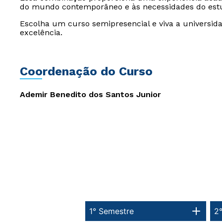
do mundo contemporâneo e às necessidades do est
Escolha um curso semipresencial e viva a universida
excelência.
Coordenação do Curso
Ademir Benedito dos Santos Junior
1° Semestre
2