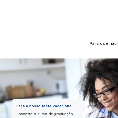
beatae vitae di
aut odit aut fu
nesciunt.
Para que não 
Faça o nosso teste vocacional
Encontre o curso de graduação