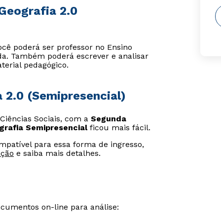
Geografia 2.0
ocê poderá ser professor no Ensino
da. Também poderá escrever e analisar
aterial pedagógico.
a 2.0 (Semipresencial)
 Ciências Sociais, com a
Segunda
grafia Semipresencial
ficou mais fácil.
ompatível para essa forma de ingresso,
ação
e saiba mais detalhes.
ocumentos on-line para análise: