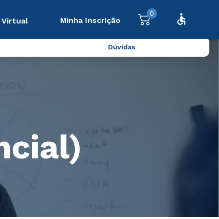
0
Minha Inscrição
 Virtual
Dúvidas
cial)