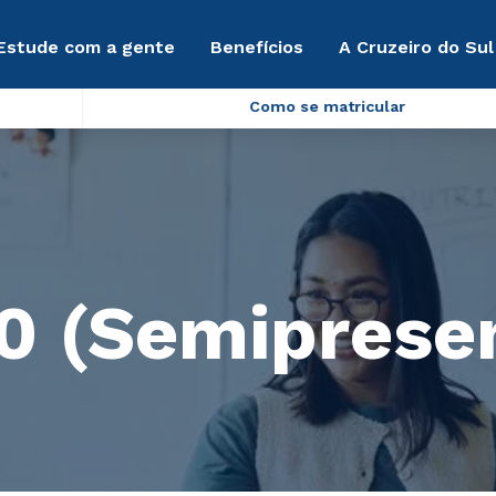
Estude com a gente
Benefícios
A Cruzeiro do Sul
Como se matricular
.0 (Semipresen