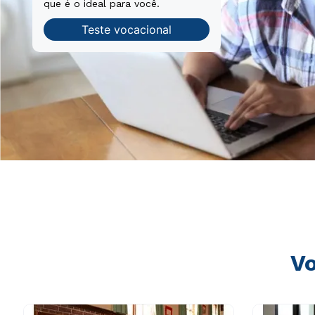
que é o ideal para você.
Teste vocacional
Vo