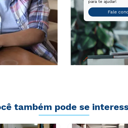
para te ajudar!
Fale con
cê também pode se interes