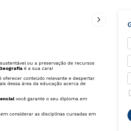
sustentável ou a preservação de recursos
Geografia
é a sua cara!
 oferecer conteúdo relevante e despertar
onais dessa área da educação acerca de
encial
você garante o seu diploma em
sem considerar as disciplinas cursadas em