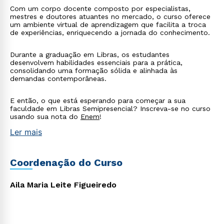
Com um corpo docente composto por especialistas,
mestres e doutores atuantes no mercado, o curso oferece
um ambiente virtual de aprendizagem que facilita a troca
de experiências, enriquecendo a jornada do conhecimento.
Durante a graduação em Libras, os estudantes
desenvolvem habilidades essenciais para a prática,
consolidando uma formação sólida e alinhada às
demandas contemporâneas.
E então, o que está esperando para começar a sua
faculdade em Libras Semipresencial? Inscreva-se no curso
usando sua nota do
Enem
!
Ler mais
Rápido e fácil
WhatsApp
Coordenação do Curso
ou
Aila Maria Leite Figueiredo