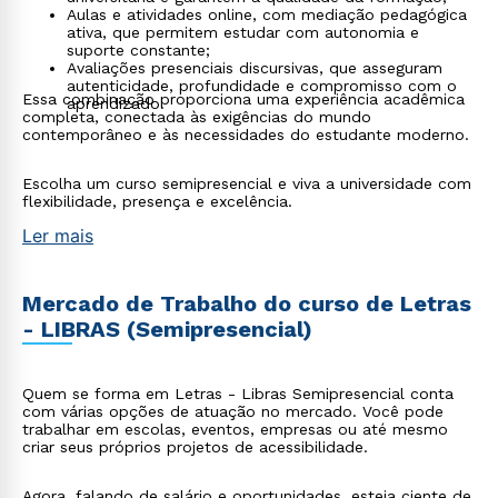
Aulas e atividades online, com mediação pedagógica
ativa, que permitem estudar com autonomia e
suporte constante;
Avaliações presenciais discursivas, que asseguram
autenticidade, profundidade e compromisso com o
Essa combinação proporciona uma experiência acadêmica
aprendizado.
completa, conectada às exigências do mundo
contemporâneo e às necessidades do estudante moderno.
Escolha um curso semipresencial e viva a universidade com
flexibilidade, presença e excelência.
Ler mais
Mercado de Trabalho do curso de Letras
- LIBRAS (Semipresencial)
Quem se forma em Letras - Libras Semipresencial conta
com várias opções de atuação no mercado. Você pode
trabalhar em escolas, eventos, empresas ou até mesmo
criar seus próprios projetos de acessibilidade.
Agora, falando de salário e oportunidades, esteja ciente de