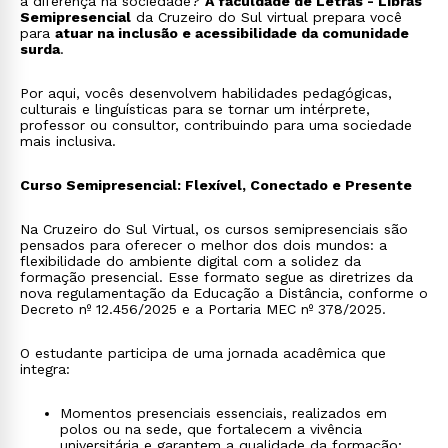
a diferença na sociedade?
A faculdade de Letras - Libras
Semipresencial
da Cruzeiro do Sul virtual prepara você
para
atuar na inclusão e acessibilidade da comunidade
surda
.
Por aqui, vocês desenvolvem habilidades pedagógicas,
culturais e linguísticas para se tornar um intérprete,
professor ou consultor, contribuindo para uma sociedade
mais inclusiva.
Curso Semipresencial: Flexível, Conectado e Presente
Na Cruzeiro do Sul Virtual, os cursos semipresenciais são
pensados para oferecer o melhor dos dois mundos: a
flexibilidade do ambiente digital com a solidez da
formação presencial. Esse formato segue as diretrizes da
nova regulamentação da Educação a Distância, conforme o
Decreto nº 12.456/2025 e a Portaria MEC nº 378/2025.
O estudante participa de uma jornada acadêmica que
integra:
Momentos presenciais essenciais, realizados em
polos ou na sede, que fortalecem a vivência
universitária e garantem a qualidade da formação;