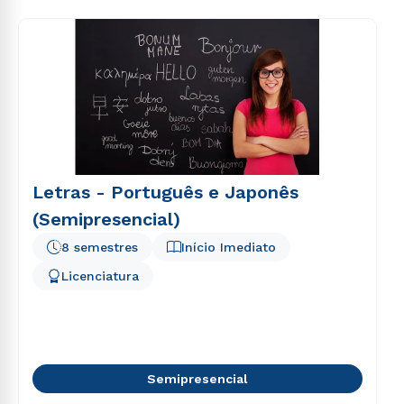
Letras - Português e Japonês
(Semipresencial)
8 semestres
Início Imediato
Licenciatura
Semipresencial