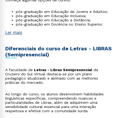
Conheça algumas opções de cursos:
pós-graduação em Educação de Jovens e Adultos;
pós-graduação em Educação Inclusiva;
pós-graduação em Educação a Distância;
pós-graduação em Docência no Ensino Superior.
Ler mais
Diferenciais do curso de Letras - LIBRAS
(Semipresencial)
A faculdade de
Letras - Libras Semipresencial
da
Cruzeiro do Sul Virtual destaca-se por um plano
pedagógico atualizado e alinhado com as melhores
práticas do mercado.
Ao longo do curso, os alunos desenvolvem habilidades
linguísticas específicas, compreendendo nuances e
particularidades de Libras, além de adquirirem uma
sensibilidade cultural essencial para uma interação
respeitosa e efetiva com a comunidade surda.