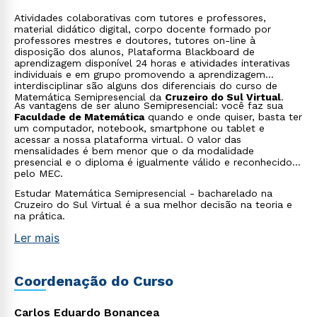
Atividades colaborativas com tutores e professores,
material didático digital, corpo docente formado por
professores mestres e doutores, tutores on-line à
disposição dos alunos, Plataforma Blackboard de
aprendizagem disponível 24 horas e atividades interativas
individuais e em grupo promovendo a aprendizagem
interdisciplinar são alguns dos diferenciais do curso de
Matemática Semipresencial da
Cruzeiro do Sul Virtual
.
As vantagens de ser aluno Semipresencial: você faz sua
Faculdade de Matemática
quando e onde quiser, basta ter
um computador, notebook, smartphone ou tablet e
acessar a nossa plataforma virtual. O valor das
mensalidades é bem menor que o da modalidade
presencial e o diploma é igualmente válido e reconhecido
pelo MEC.
Estudar Matemática Semipresencial - bacharelado na
Cruzeiro do Sul Virtual é a sua melhor decisão na teoria e
na prática.
Ler mais
Coordenação do Curso
Rápido e fácil
WhatsApp
ou
Carlos Eduardo Bonancea