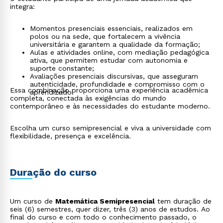
integra:
Momentos presenciais essenciais, realizados em
polos ou na sede, que fortalecem a vivência
universitária e garantem a qualidade da formação;
Aulas e atividades online, com mediação pedagógica
ativa, que permitem estudar com autonomia e
suporte constante;
Avaliações presenciais discursivas, que asseguram
autenticidade, profundidade e compromisso com o
Essa combinação proporciona uma experiência acadêmica
aprendizado.
completa, conectada às exigências do mundo
contemporâneo e às necessidades do estudante moderno.
Escolha um curso semipresencial e viva a universidade com
flexibilidade, presença e excelência.
Duração do curso
Um curso de
Matemática Semipresencial
tem duração de
seis (6) semestres, quer dizer, três (3) anos de estudos. Ao
final do curso e com todo o conhecimento passado, o