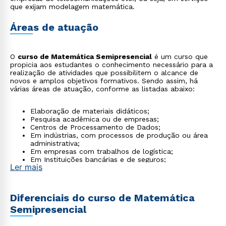
que exijam modelagem matemática.
Áreas de atuação
O
curso de Matemática Semipresencial
é um curso que
propicia aos estudantes o conhecimento necessário para a
realização de atividades que possibilitem o alcance de
novos e amplos objetivos formativos. Sendo assim, há
várias áreas de atuação, conforme as listadas abaixo:
Elaboração de materiais didáticos;
Pesquisa acadêmica ou de empresas;
Centros de Processamento de Dados;
Em indústrias, com processos de produção ou área
administrativa;
Em empresas com trabalhos de logística;
Em Instituições bancárias e de seguros;
Ler mais
Outras áreas em que a matemática se faça
necessária.
Diferenciais do curso de Matemática
Semipresencial