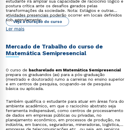
estudante irá ampliar sua capacidade de raciocínio lógico e
postura crítica ante os desafios gerados pelas
transformações da sociedade. Nota: Estágios e outras
atividades presenciais poderão ocorrer em locais definidos
sob agendamento.
Veja a Duração do curso
Ler mais
Mercado de Trabalho do curso de
Matemática Semipresencial
O curso de
bacharelado em Matemática Semipresencial
prepara os graduandos (as) para a pós-graduação
(mestrado e doutorado) rumo a carreiras no ensino superior
e em centros de pesquisa, ocupando-se de pesquisa
básica ou aplicada.
Também qualifica o estudante para atuar em áreas fora do
ambiente acadêmico, em que o raciocínio abstrato seja
ferramenta indispensável, como centros de processamento
de dados em empresas públicas ou privadas, no
planejamento econômico, em processos de produção, na
indústria, em bancos, seguradoras, mineradoras, logística,
empresas de telecomunicações etc., ou seja, em serviços