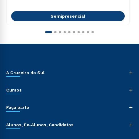
Semipresencial
+
A Cruzeiro do Sul
+
Cursos
+
Faça parte
+
Alunos, Ex-Alunos, Candidatos