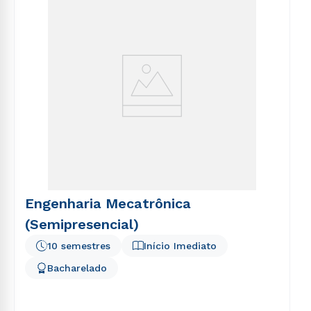
Engenharia Mecatrônica
(Semipresencial)
10 semestres
Início Imediato
Bacharelado