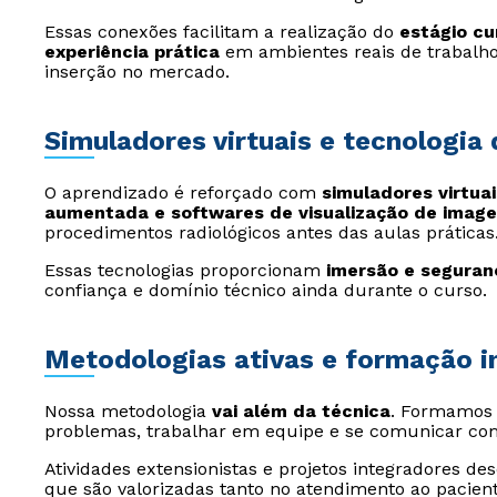
Essas conexões facilitam a realização do
estágio cu
experiência prática
em ambientes reais de trabalho
inserção no mercado.
Simuladores virtuais e tecnologia
O aprendizado é reforçado com
simuladores virtuai
aumentada e softwares de visualização de imag
procedimentos radiológicos antes das aulas práticas
Essas tecnologias proporcionam
imersão e seguran
confiança e domínio técnico ainda durante o curso.
Metodologias ativas e formação i
Nossa metodologia
vai além da técnica
. Formamos p
problemas, trabalhar em equipe e se comunicar co
Atividades extensionistas e projetos integradores de
que são valorizadas tanto no atendimento ao pacien