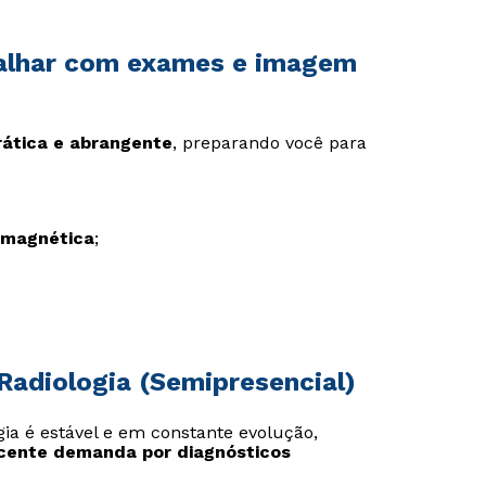
abalhar com exames e imagem
rática e abrangente
, preparando você para
 magnética
;
Radiologia (Semipresencial)
ia é estável e em constante evolução,
scente demanda por diagnósticos