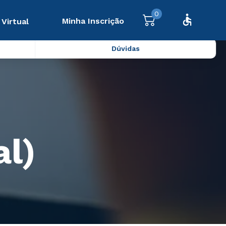
0
Minha Inscrição
 Virtual
Dúvidas
al)