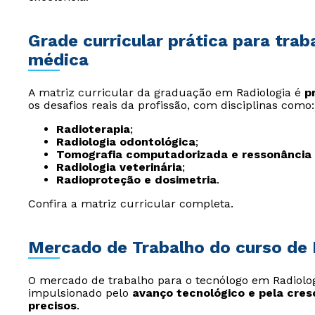
Grade curricular prática para tr
médica
A matriz curricular da graduação em Radiologia é
p
os desafios reais da profissão, com disciplinas como:
Radioterapia
;
Radiologia odontológica
;
Tomografia computadorizada e ressonância
Radiologia veterinária
;
Radioproteção e dosimetria
.
Confira a matriz curricular completa.
Mercado de Trabalho do curso de 
O mercado de trabalho para o tecnólogo em Radiolog
impulsionado pelo
avanço tecnológico e pela cre
precisos
.