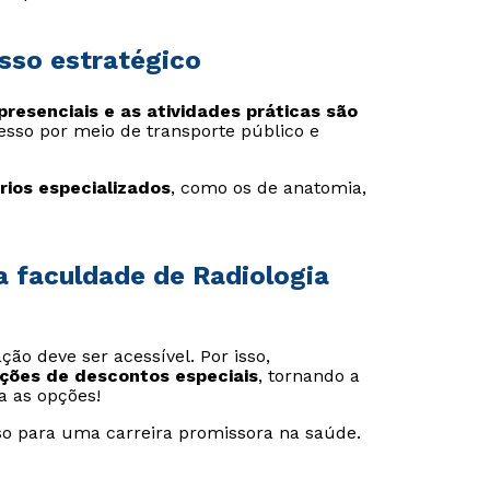
sso estratégico
presenciais e as atividades práticas são
cesso por meio de transporte público e
rios especializados
, como os de anatomia,
a faculdade de Radiologia
ão deve ser acessível. Por isso,
ções de descontos especiais
, tornando a
a as opções!
sso para uma carreira promissora na saúde.