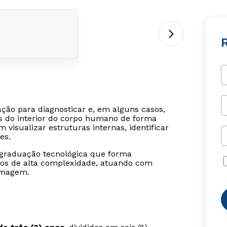
ção para diagnosticar e, em alguns casos,
ns do interior do corpo humano de forma
visualizar estruturas internas, identificar
es.
raduação tecnológica que forma
tos de alta complexidade, atuando com
imagem.