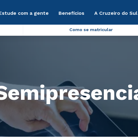
Estude com a gente
Benefícios
A Cruzeiro do Sul
Como se matricular
(Semipresenci