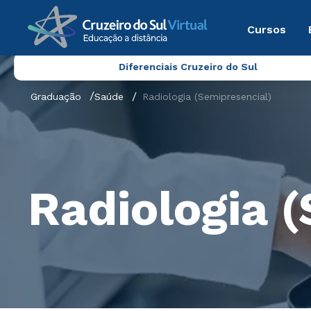
Cursos
Diferenciais Cruzeiro do Sul
Graduação
Saúde
Radiologia (Semipresencial)
Radiologia 