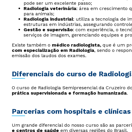
pode ser um excelente passo;
Radiologia veterinária
: área em crescimento qu
para animais;
Radiologia industrial
: utiliza a tecnologia de
estruturas em indústrias, assegurando control
Gestão e supervisão
: com experiência, o tec
serviços de imagem, gerenciando equipes e pro
Existe também o
médico radiologista,
que é um prof
com especialização em Radiologia
, sendo o respon
emissão dos laudos dos exames.
Diferenciais do curso de Radiolog
O curso de Radiologia Semipresencial da Cruzeiro d
prática supervisionada e formação humanizada
.
Parcerias com hospitais e clínicas
Um grande diferencial do nosso curso são as parce
e centros de saúde
em diversas regiões do Brasil.