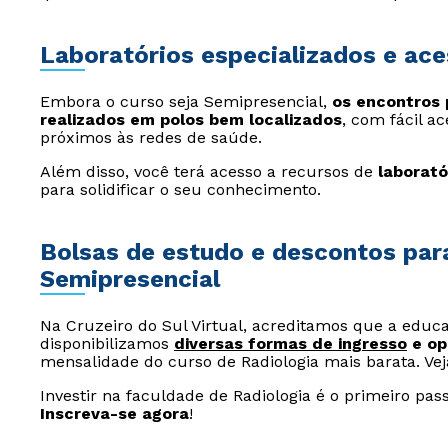
Laboratórios especializados e ace
Embora o curso seja Semipresencial,
os encontros 
realizados em polos bem localizados
, com fácil a
próximos às redes de saúde.
Além disso, você terá acesso a recursos de
laborató
para solidificar o seu conhecimento.
Bolsas de estudo e descontos par
Semipresencial
Na Cruzeiro do Sul Virtual, acreditamos que a educaç
disponibilizamos
diversas formas de ingresso
e op
mensalidade do curso de Radiologia mais barata. Vej
Investir na faculdade de Radiologia é o primeiro pa
Inscreva-se agora
!