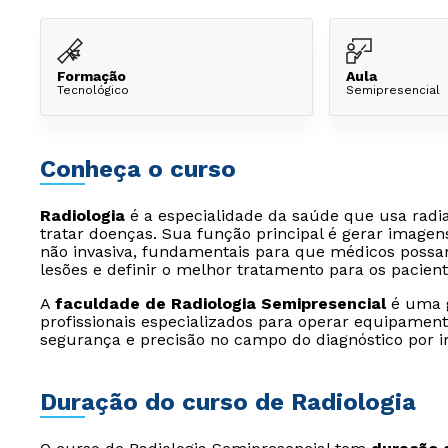
Formação
Aula
Tecnológico
Semipresencial
Conheça o curso
Radiologia
é a especialidade da saúde que usa radia
tratar doenças. Sua função principal é gerar image
não invasiva, fundamentais para que médicos possam 
lesões e definir o melhor tratamento para os pacient
A
faculdade de Radiologia Semipresencial
é uma g
profissionais especializados para operar equipamen
segurança e precisão no campo do diagnóstico por 
Duração do curso de Radiologia