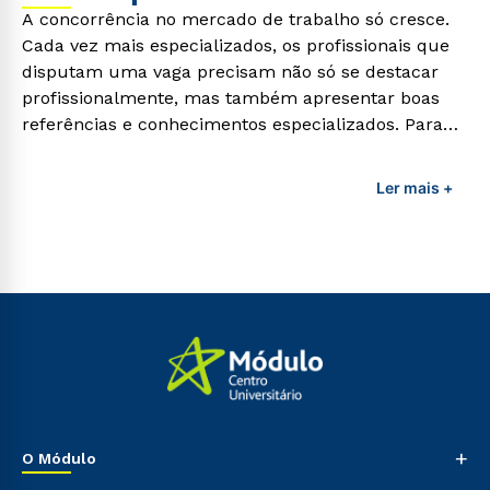
A concorrência no mercado de trabalho só cresce.
Cada vez mais especializados, os profissionais que
disputam uma vaga precisam não só se destacar
profissionalmente, mas também apresentar boas
referências e conhecimentos especializados. Para
adquirir esses conhecimentos e capacitar os
profissionais da área é preciso garantir uma
Ler mais +
formação de qualidade que consiga suprir todas as
demandas exigidas atualmente.
+
O Módulo