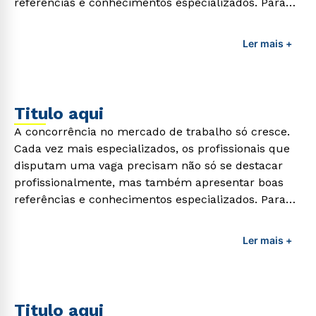
referências e conhecimentos especializados. Para
adquirir esses conhecimentos e capacitar os
profissionais da área é preciso garantir uma
Ler mais +
formação de qualidade que consiga suprir todas as
demandas exigidas atualmente.
Titulo aqui
A concorrência no mercado de trabalho só cresce.
Cada vez mais especializados, os profissionais que
disputam uma vaga precisam não só se destacar
profissionalmente, mas também apresentar boas
referências e conhecimentos especializados. Para
adquirir esses conhecimentos e capacitar os
profissionais da área é preciso garantir uma
Ler mais +
formação de qualidade que consiga suprir todas as
demandas exigidas atualmente.
Titulo aqui