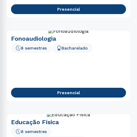
Presencial
Fonoaudiologia
8 semestres
Bacharelado
Presencial
Educação Física
8 semestres