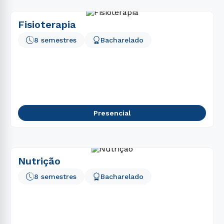
Fisioterapia
8 semestres
Bacharelado
Presencial
Nutrição
8 semestres
Bacharelado