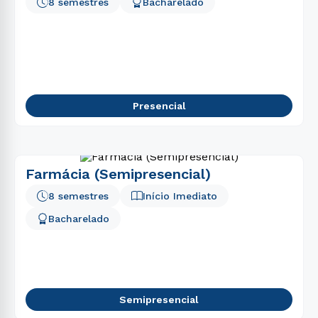
8 semestres
Bacharelado
Presencial
Farmácia (Semipresencial)
8 semestres
Início Imediato
Bacharelado
Semipresencial