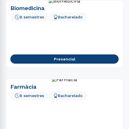
Biomedicina
8 semestres
Bacharelado
Presencial
Farmácia
8 semestres
Bacharelado