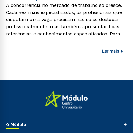
A concorrência no mercado de trabalho só cresce.
Cada vez mais especializados, os profissionais que
disputam uma vaga precisam não só se destacar
profissionalmente, mas também apresentar boas
referências e conhecimentos especializados. Para
adquirir esses conhecimentos e capacitar os
profissionais da área é preciso garantir uma
Ler mais +
formação de qualidade que consiga suprir todas as
demandas exigidas atualmente.
+
O Módulo