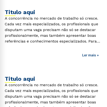
Titulo aqui
A concorrência no mercado de trabalho só cresce.
Cada vez mais especializados, os profissionais que
disputam uma vaga precisam não só se destacar
profissionalmente, mas também apresentar boas
referências e conhecimentos especializados. Para
adquirir esses conhecimentos e capacitar os
profissionais da área é preciso garantir uma
Ler mais +
formação de qualidade que consiga suprir todas as
demandas exigidas atualmente.
Titulo aqui
A concorrência no mercado de trabalho só cresce.
Cada vez mais especializados, os profissionais que
disputam uma vaga precisam não só se destacar
profissionalmente, mas também apresentar boas