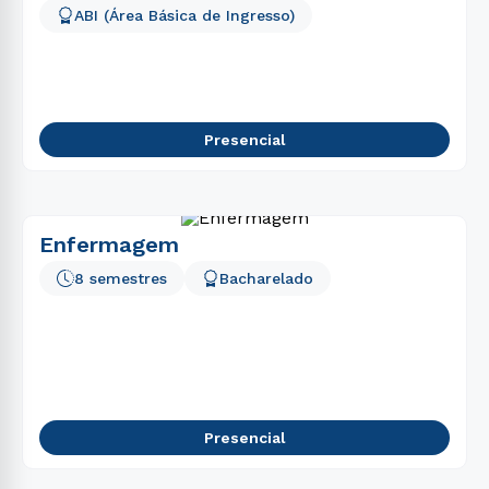
ABI (Área Básica de Ingresso)
Presencial
Enfermagem
8 semestres
Bacharelado
Presencial