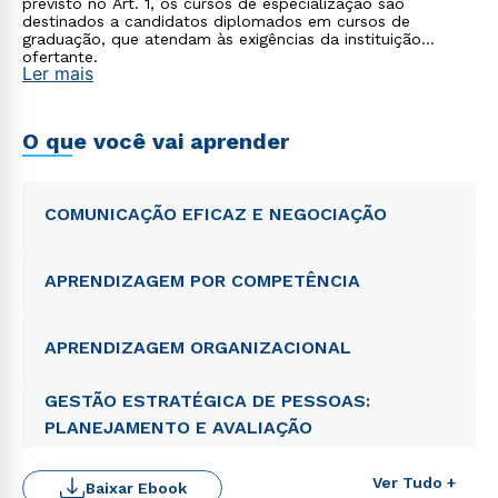
previsto no Art. 1, os cursos de especialização são
destinados a candidatos diplomados em cursos de
graduação, que atendam às exigências da instituição
ofertante.
Ler mais
O que você vai aprender
COMUNICAÇÃO EFICAZ E NEGOCIAÇÃO
APRENDIZAGEM POR COMPETÊNCIA
APRENDIZAGEM ORGANIZACIONAL
GESTÃO ESTRATÉGICA DE PESSOAS:
PLANEJAMENTO E AVALIAÇÃO
Rápido e fácil
WhatsApp
ou
Ver Tudo +
Baixar Ebook