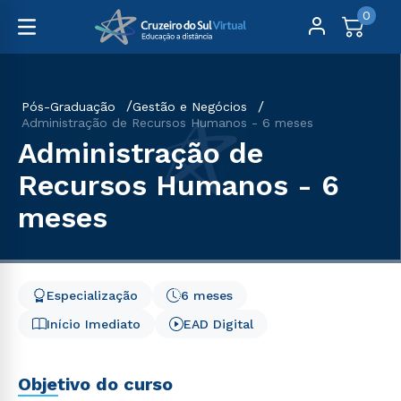
0
Pós-Graduação
Gestão e Negócios
Administração de Recursos Humanos - 6 meses
Administração de
Recursos Humanos - 6
meses
Especialização
6 meses
Início Imediato
EAD Digital
Objetivo do curso