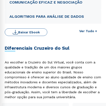
COMUNICAÇÃO EFICAZ E NEGOCIAÇÃO
ALGORITMOS PARA ANÁLISE DE DADOS
Ver Tudo +
Baixar Ebook
Diferenciais Cruzeiro do Sul
Rápido e fácil
WhatsApp
Ao escolher a Cruzeiro do Sul Virtual, você conta com a
qualidade e tradição de um dos maiores grupos
ou
educacionais de ensino superior do Brasil. Nosso
compromisso é oferecer ao aluno qualidade de ensino com
métodos inovadores e docentes especializados, além de
infraestrutura moderna e diversos cursos de graduação e
pós-graduação. Assim, você tem a liberdade de escolher a
melhor opção para sua jornada universitária.
Estou de acordo com a
Política de Privacidade.
e