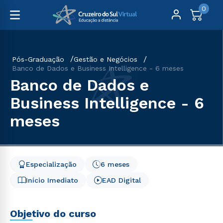
0
Pós-Graduação
Gestão e Negócios
Banco de Dados e Business Intelligence - 6 meses
Banco de Dados e
Business Intelligence - 6
meses
Especialização
6 meses
Início Imediato
EAD Digital
Objetivo do curso