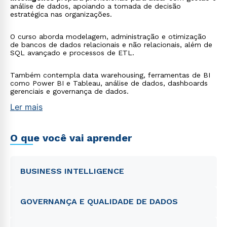
análise de dados, apoiando a tomada de decisão
estratégica nas organizações.
O curso aborda modelagem, administração e otimização
de bancos de dados relacionais e não relacionais, além de
SQL avançado e processos de ETL.
Também contempla data warehousing, ferramentas de BI
como Power BI e Tableau, análise de dados, dashboards
gerenciais e governança de dados.
Ler mais
O que você vai aprender
BUSINESS INTELLIGENCE
GOVERNANÇA E QUALIDADE DE DADOS