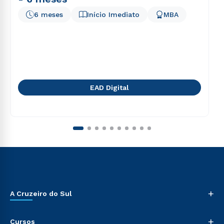
6 meses
Início Imediato
MBA
EAD Digital
+
A Cruzeiro do Sul
+
Cursos