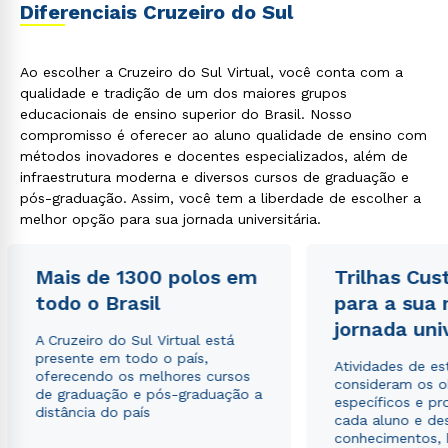
Diferenciais Cruzeiro do Sul
Ao escolher a Cruzeiro do Sul Virtual, você conta com a
qualidade e tradição de um dos maiores grupos
educacionais de ensino superior do Brasil. Nosso
compromisso é oferecer ao aluno qualidade de ensino com
métodos inovadores e docentes especializados, além de
infraestrutura moderna e diversos cursos de graduação e
pós-graduação. Assim, você tem a liberdade de escolher a
melhor opção para sua jornada universitária.
Mais de 1300 polos em
Trilhas Cus
todo o Brasil
para a sua
jornada uni
A Cruzeiro do Sul Virtual está
presente em todo o país,
Atividades de e
oferecendo os melhores cursos
consideram os o
de graduação e pós-graduação a
específicos e pro
distância do país
cada aluno e de
conhecimentos, 