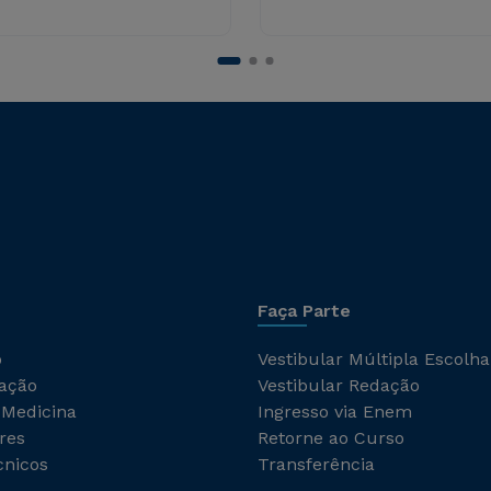
Faça Parte
o
Vestibular Múltipla Escolha
ação
Vestibular Redação
 Medicina
Ingresso via Enem
res
Retorne ao Curso
cnicos
Transferência