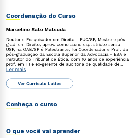
Coordenação do Curso
Marcelino Sato Matsuda
Doutor e Pesquisador em Direito - PUC/SP, Mestre e pós-
grad. em Direito, aprov. como aluno esp. stricto sensu -
USP, na OAB/SP é Palestrante, foi Coordenador e Prof. da
pós-graduação da Escola Superior da Advocacia - ESA e
Instrutor do Tribunal de Ética, com 16 anos de experiência
prof. em TI e ex-gerente de auditoria de qualidade de
Ler mais
software.
Ver Currículo Lattes
Conheça o curso
O que você vai aprender