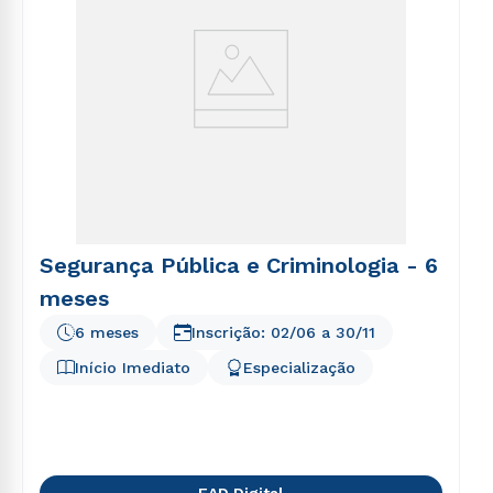
Segurança Pública e Criminologia - 6
meses
6 meses
Inscrição:
02/06
a
30/11
Início Imediato
Especialização