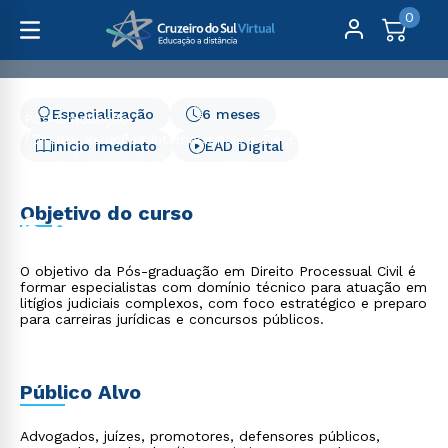
0
Especialização
6 meses
Pós-Graduação
Direito, Relações Internacionais e Ciência Política
Início Imediato
EAD Digital
Direito Processual Civil - 6 meses
Direito Processual Civil -
Objetivo do curso
6 meses
O objetivo da Pós-graduação em Direito Processual Civil é
formar especialistas com domínio técnico para atuação em
litígios judiciais complexos, com foco estratégico e preparo
para carreiras jurídicas e concursos públicos.
Público Alvo
Advogados, juízes, promotores, defensores públicos,