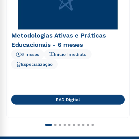
Metodologias Ativas e Práticas
Educacionais - 6 meses
6 meses
Início Imediato
Especialização
EAD Digital