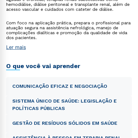
hemodiálise, diálise peritoneal e transplante renal, além de
acesso vascular e cuidados com cateter de diálise.
Com foco na aplicação prática, prepara o profissional para
atuação segura na assistência nefrológica, manejo de
complicações dialíticas e promoção da qualidade de vida
dos pacientes.
Ler mais
O que você vai aprender
COMUNICAÇÃO EFICAZ E NEGOCIAÇÃO
SISTEMA ÚNICO DE SAÚDE: LEGISLAÇÃO E
POLÍTICAS PÚBLICAS
GESTÃO DE RESÍDUOS SÓLIDOS EM SAÚDE
ASSISTÊNCIA À PESSOA EM TERAPIA RENAL