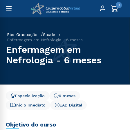
0
Pós-Graduação
Saúde
Enfermagem em Nefrologia - 6 meses
Enfermagem em
Nefrologia - 6 meses
Especialização
6 meses
Início Imediato
EAD Digital
Objetivo do curso