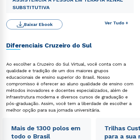
SUBSTITUTIVA
Ver Tudo +
Baixar Ebook
Diferenciais Cruzeiro do Sul
Ao escolher a Cruzeiro do Sul Virtual, você conta com a
qualidade e tradição de um dos maiores grupos
educacionais de ensino superior do Brasil. Nosso
Rápido e fácil
compromisso é oferecer ao aluno qualidade de ensino com
WhatsApp
métodos inovadores e docentes especializados, além de
ou
infraestrutura moderna e diversos cursos de graduação e
pós-graduação. Assim, você tem a liberdade de escolher a
melhor opção para sua jornada universitária.
Mais de 1300 polos em
Trilhas Cus
todo o Brasil
para a sua