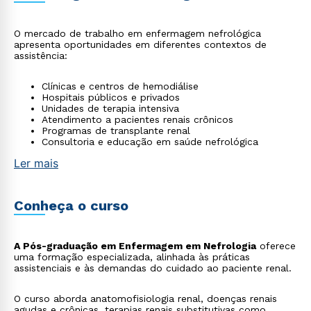
O mercado de trabalho em enfermagem nefrológica
apresenta oportunidades em diferentes contextos de
assistência:
Clínicas e centros de hemodiálise
Hospitais públicos e privados
Unidades de terapia intensiva
Atendimento a pacientes renais crônicos
Programas de transplante renal
Consultoria e educação em saúde nefrológica
Ler mais
Conheça o curso
A Pós-graduação em Enfermagem em Nefrologia
oferece
uma formação especializada, alinhada às práticas
assistenciais e às demandas do cuidado ao paciente renal.
O curso aborda anatomofisiologia renal, doenças renais
agudas e crônicas, terapias renais substitutivas como