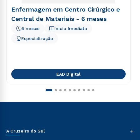
Enfermagem em Centro Cirúrgico e
Central de Materiais - 6 meses
6 meses
Início Imediato
Especialização
EAD Digital
+
A Cruzeiro do Sul